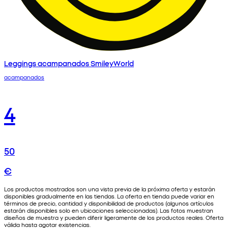
Leggings acampanados SmileyWorld
acampanados
4
50
€
Los productos mostrados son una vista previa de la próxima oferta y estarán
disponibles gradualmente en las tiendas. La oferta en tienda puede variar en
términos de precio, cantidad y disponibilidad de productos (algunos artículos
estarán disponibles solo en ubicaciones seleccionadas). Las fotos muestran
diseños de muestra y pueden diferir ligeramente de los productos reales. Oferta
válida hasta agotar existencias.