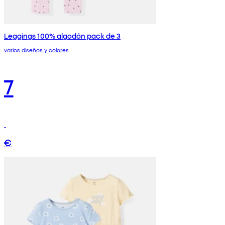
Leggings 100% algodón pack de 3
varios diseños y colores
7
€