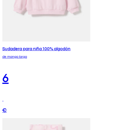
Sudadera para niña 100% algodón
de manga larga
6
€