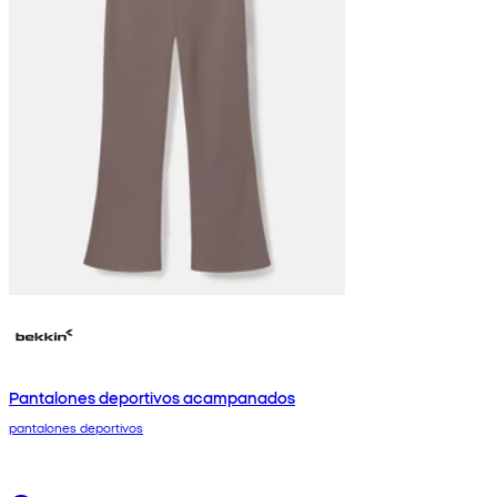
Pantalones deportivos acampanados
pantalones deportivos