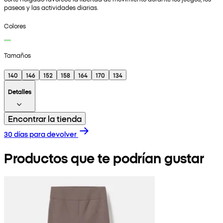
paseos y las actividades diarias.
Colores
Tamaños
140
146
152
158
164
170
134
Detalles
Encontrar la tienda
30 días para devolver
Productos que te podrían gustar