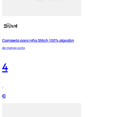
Camiseta para niña Stitch 100% algodón
de manga corta
4
€