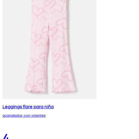
Leggings flare para niña
acanalados, con volantes
4