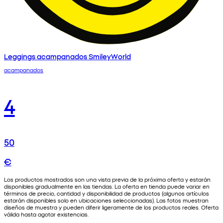
Leggings acampanados SmileyWorld
acampanados
4
50
€
Los productos mostrados son una vista previa de la próxima oferta y estarán
disponibles gradualmente en las tiendas. La oferta en tienda puede variar en
términos de precio, cantidad y disponibilidad de productos (algunos artículos
estarán disponibles solo en ubicaciones seleccionadas). Las fotos muestran
diseños de muestra y pueden diferir ligeramente de los productos reales. Oferta
válida hasta agotar existencias.