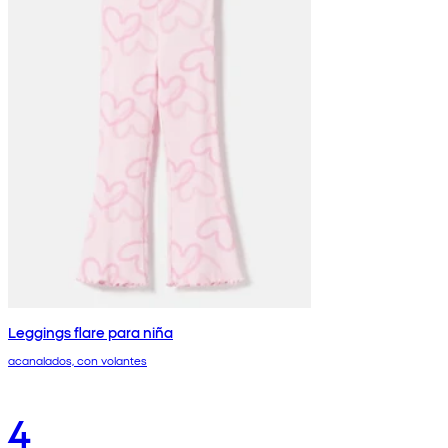
Leggings flare para niña
acanalados, con volantes
4