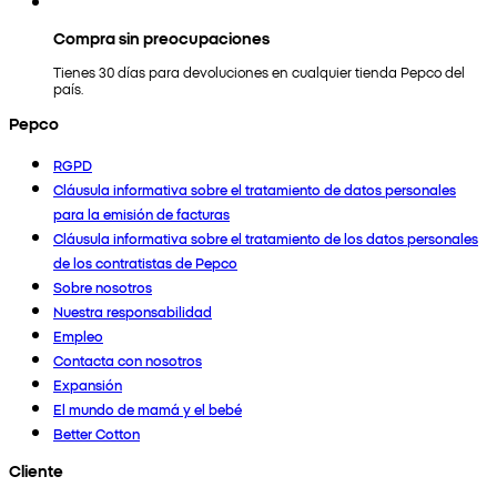
Compra sin preocupaciones
Tienes 30 días para devoluciones en cualquier tienda Pepco del
país.
Pepco
RGPD
Cláusula informativa sobre el tratamiento de datos personales
para la emisión de facturas
Cláusula informativa sobre el tratamiento de los datos personales
de los contratistas de Pepco
Sobre nosotros
Nuestra responsabilidad
Empleo
Contacta con nosotros
Expansión
El mundo de mamá y el bebé
Better Cotton
Cliente