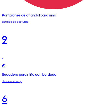
Pantalones de chándal para niño
detalles de costuras
9
€
Sudadera para niña con bordado
de manga larga
6