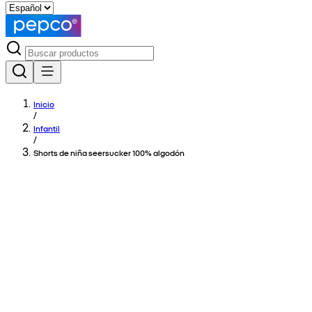
Inicio
/
Infantil
/
Shorts de niña seersucker 100% algodón