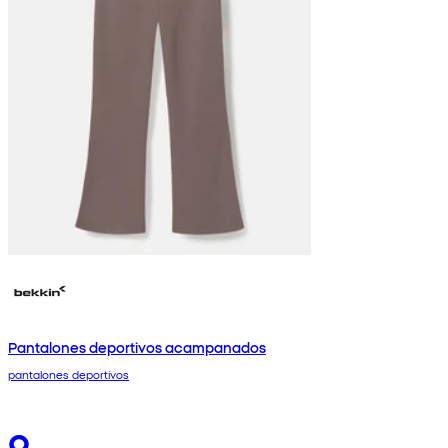
Pantalones deportivos acampanados
pantalones deportivos
9