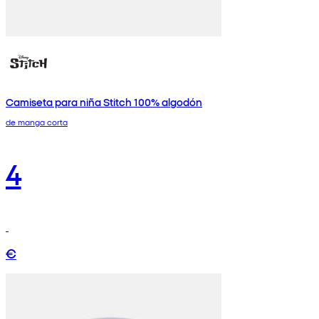
Camiseta para niña Stitch 100% algodón
de manga corta
4
€