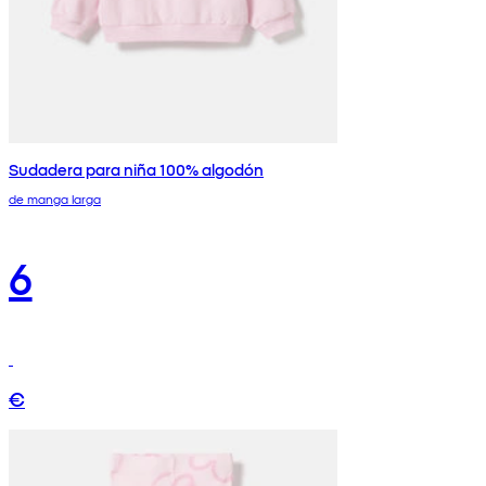
Sudadera para niña 100% algodón
de manga larga
6
€