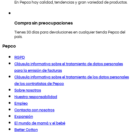
En Pepco hay calidad, tendencias y gran variedad de productos.
Compra sin preocupaciones
Tienes 30 días para devoluciones en cualquier tienda Pepco del
país.
Pepco
RGPD
Cláusula informativa sobre el tratamiento de datos personales
para la emisión de facturas
Cláusula informativa sobre el tratamiento de los datos personales
de los contratistas de Pepco
Sobre nosotros
Nuestra responsabilidad
Empleo
Contacta con nosotros
Expansión
El mundo de mamá y el bebé
Better Cotton