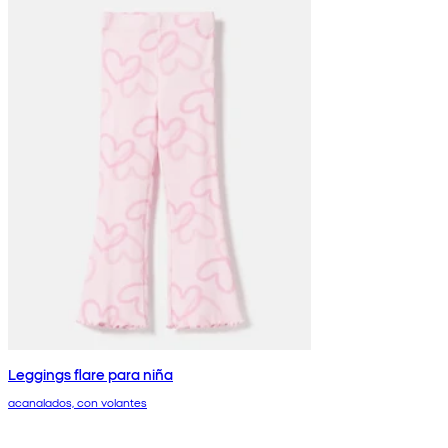
Leggings flare para niña
acanalados, con volantes