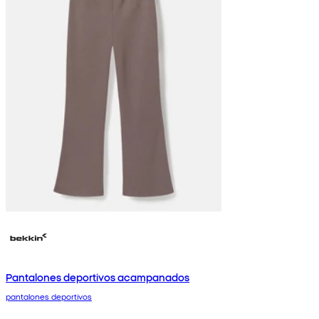
Pantalones deportivos acampanados
pantalones deportivos