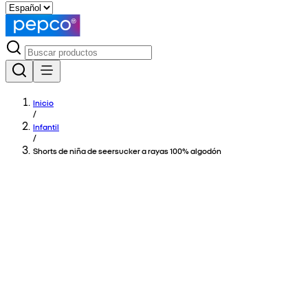
Inicio
/
Infantil
/
Shorts de niña de seersucker a rayas 100% algodón