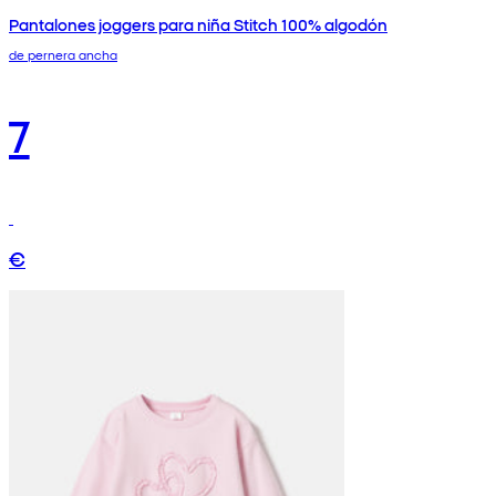
Pantalones joggers para niña Stitch 100% algodón
de pernera ancha
7
€