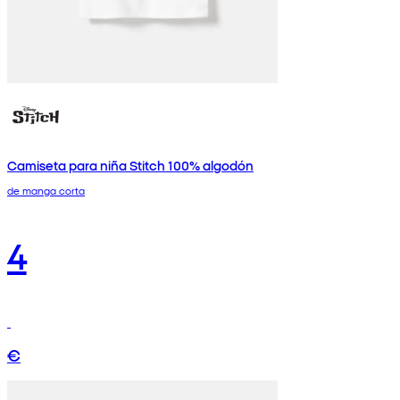
Camiseta para niña Stitch 100% algodón
de manga corta
4
€