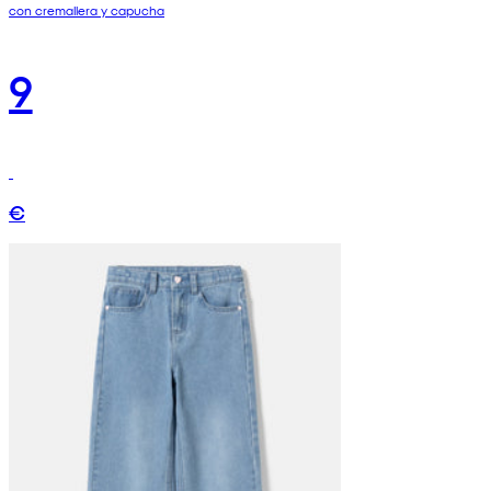
con cremallera y capucha
9
€