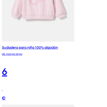
Sudadera para niña 100% algodón
de manga larga
6
€