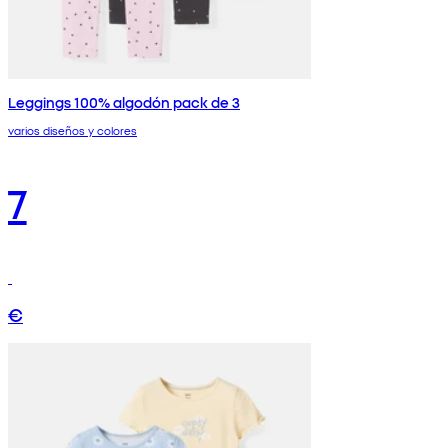
Leggings 100% algodón pack de 3
varios diseños y colores
7
€