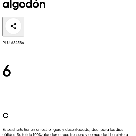
algodón
PLU: 634586
6
€
Estos shorts tienen un estilo ligero y desenfadado, ideal para los días
cálidos. Su tejido 100% algodón ofrece frescura y comodidad. La cintura