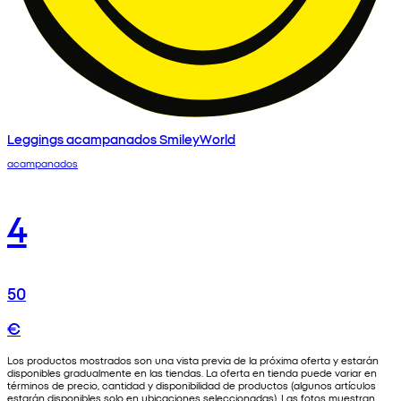
Leggings acampanados SmileyWorld
acampanados
4
50
€
Los productos mostrados son una vista previa de la próxima oferta y estarán
disponibles gradualmente en las tiendas. La oferta en tienda puede variar en
términos de precio, cantidad y disponibilidad de productos (algunos artículos
estarán disponibles solo en ubicaciones seleccionadas). Las fotos muestran