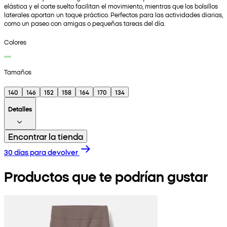
elástica y el corte suelto facilitan el movimiento, mientras que los bolsillos
laterales aportan un toque práctico. Perfectos para las actividades diarias,
como un paseo con amigas o pequeñas tareas del día.
Colores
Tamaños
140
146
152
158
164
170
134
Detalles
Encontrar la tienda
30 días para devolver
Productos que te podrían gustar