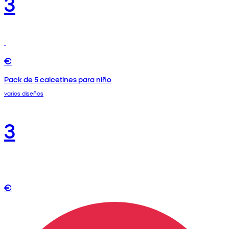
3
€
Pack de 5 calcetines para niño
varios diseños
3
€