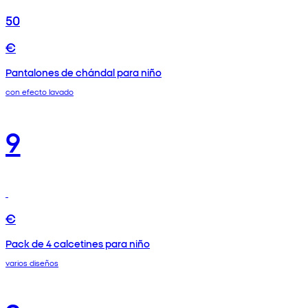
50
€
Pantalones de chándal para niño
con efecto lavado
9
€
Pack de 4 calcetines para niño
varios diseños