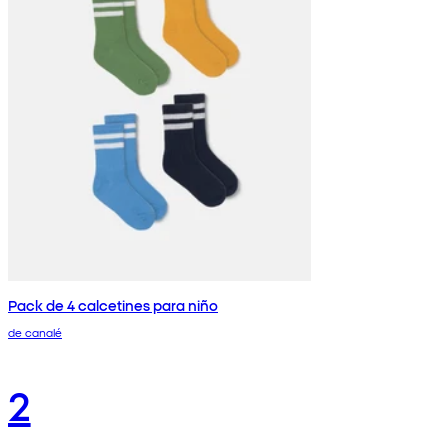
Pack de 4 calcetines para niño
de canalé
2