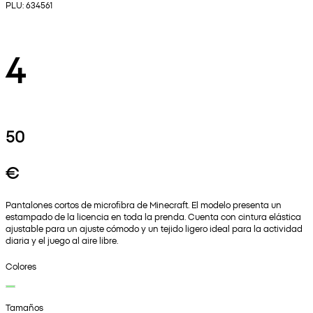
PLU: 634561
4
50
€
Pantalones cortos de microfibra de Minecraft. El modelo presenta un
estampado de la licencia en toda la prenda. Cuenta con cintura elástica
ajustable para un ajuste cómodo y un tejido ligero ideal para la actividad
diaria y el juego al aire libre.
Colores
Tamaños