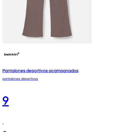
Pantalones deportivos acampanados
pantalones deportivos
9