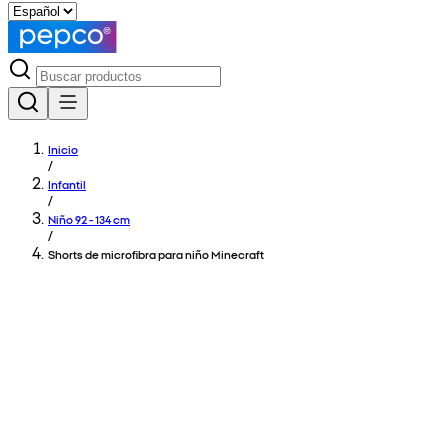
Inicio
/
Infantil
/
Niño 92 - 134 cm
/
Shorts de microfibra para niño Minecraft