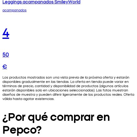
Leggings acampanados SmileyWorld
acampanados
4
50
€
Los productos mostrados son una vista previa de la próxima oferta y estarán
disponibles gradualmente en las tiendas. La oferta en tienda puede variar en
términos de precio, cantidad y disponibilidad de productos (algunos artículos
estarán disponibles solo en ubicaciones seleccionadas). Las fotos muestran
diseños de muestra y pueden diferir ligeramente de los productos reales. Oferta
válida hasta agotar existencias.
¿Por qué comprar en
Pepco?