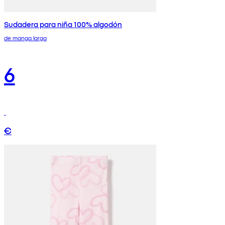
Sudadera para niña 100% algodón
de manga larga
6
€