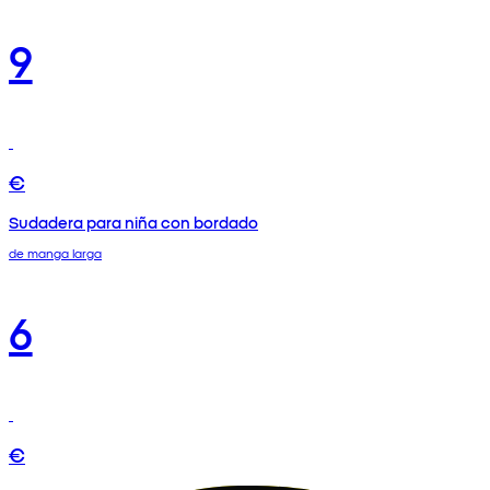
9
€
Sudadera para niña con bordado
de manga larga
6
€