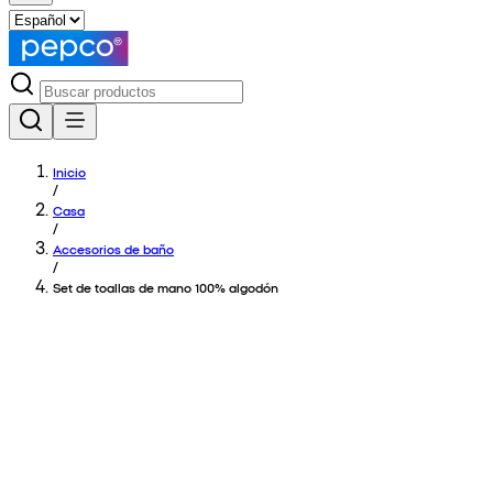
Inicio
/
Casa
/
Accesorios de baño
/
Set de toallas de mano 100% algodón