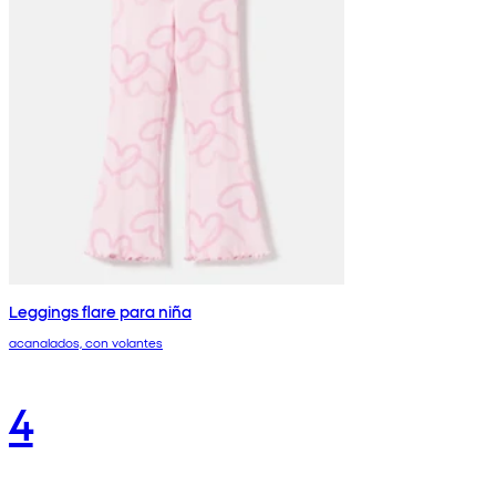
Leggings flare para niña
acanalados, con volantes
4