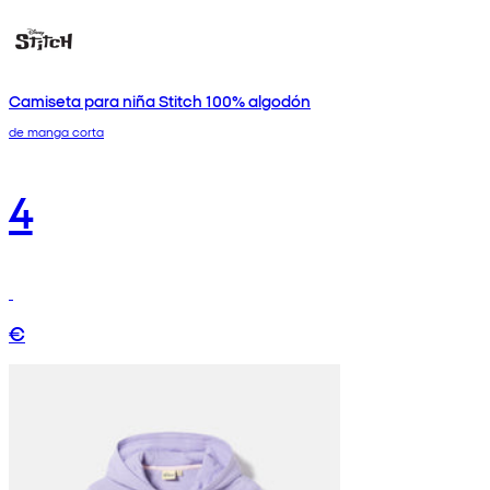
Camiseta para niña Stitch 100% algodón
de manga corta
4
€