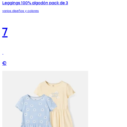
Leggings 100% algodón pack de 3
varios diseños y colores
7
€