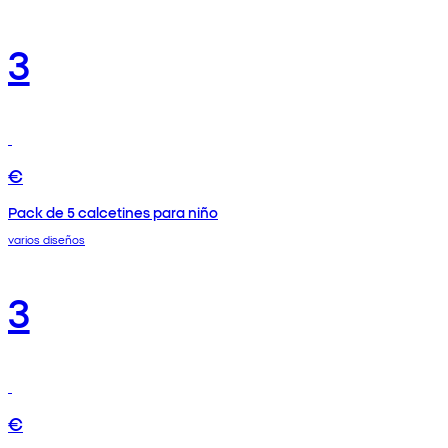
3
€
Pack de 5 calcetines para niño
varios diseños
3
€