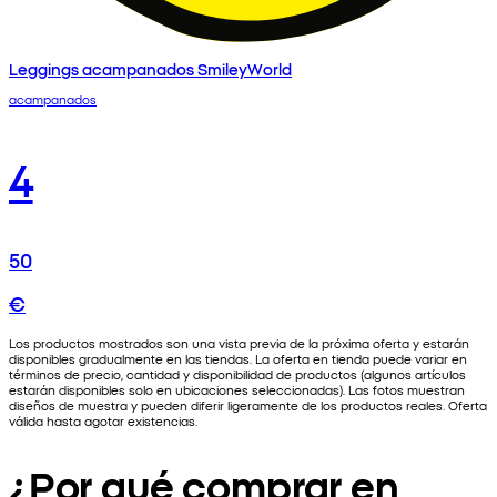
Leggings acampanados SmileyWorld
acampanados
4
50
€
Los productos mostrados son una vista previa de la próxima oferta y estarán
disponibles gradualmente en las tiendas. La oferta en tienda puede variar en
términos de precio, cantidad y disponibilidad de productos (algunos artículos
estarán disponibles solo en ubicaciones seleccionadas). Las fotos muestran
diseños de muestra y pueden diferir ligeramente de los productos reales. Oferta
válida hasta agotar existencias.
¿Por qué comprar en