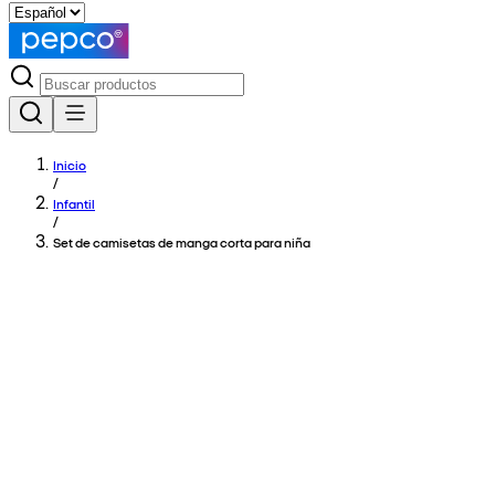
Inicio
/
Infantil
/
Set de camisetas de manga corta para niña