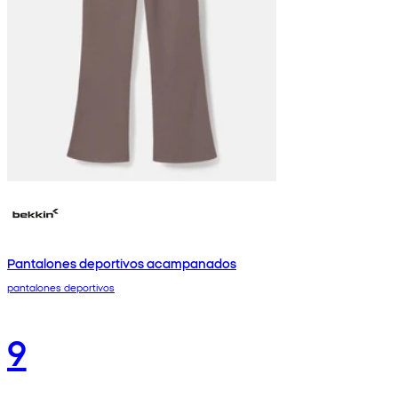
Pantalones deportivos acampanados
pantalones deportivos
9