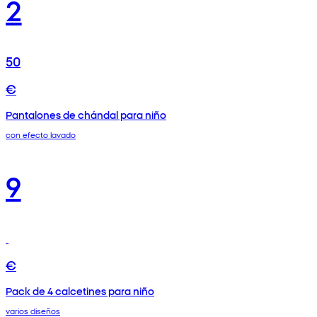
2
50
€
Pantalones de chándal para niño
con efecto lavado
9
€
Pack de 4 calcetines para niño
varios diseños