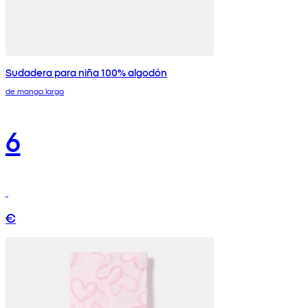
Sudadera para niña 100% algodón
de manga larga
6
€