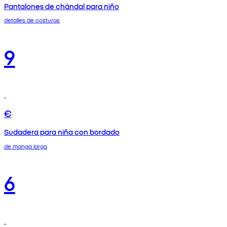
Pantalones de chándal para niño
detalles de costuras
9
€
Sudadera para niña con bordado
de manga larga
6