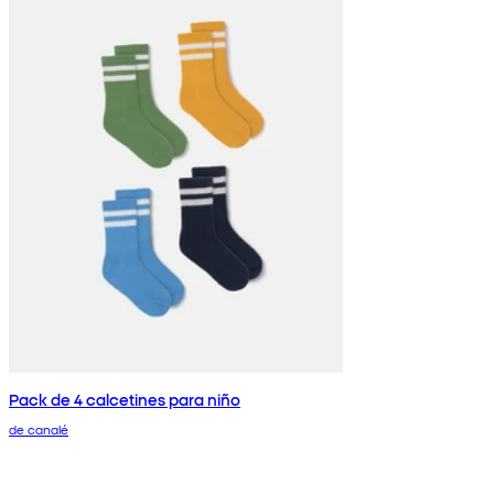
Pack de 4 calcetines para niño
de canalé