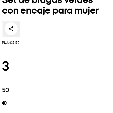
con encaje para mujer
PLU: 635159
3
50
€