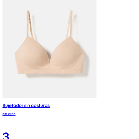
Sujetador sin costuras
sin aros
3