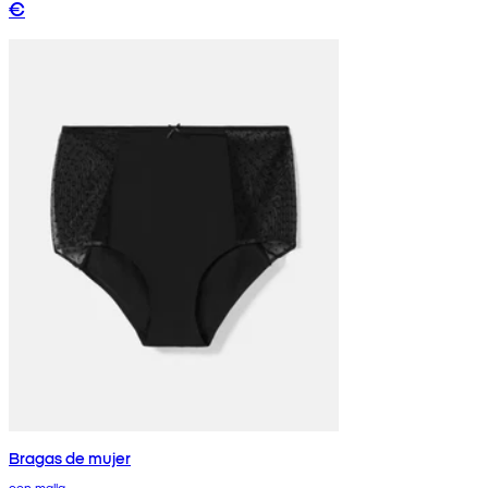
€
Bragas de mujer
con malla