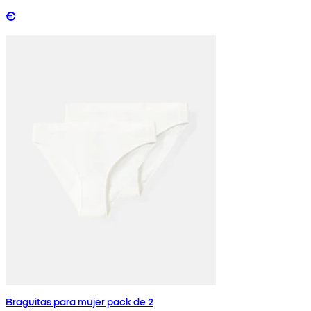
€
Braguitas para mujer pack de 2