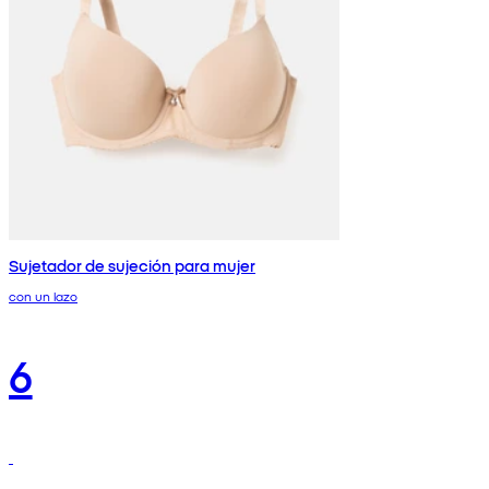
Sujetador de sujeción para mujer
con un lazo
6