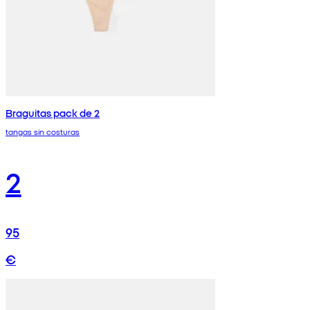
Braguitas pack de 2
tangas sin costuras
2
95
€