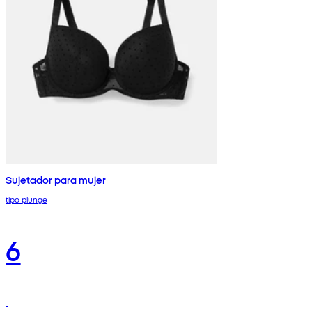
Sujetador para mujer
tipo plunge
6