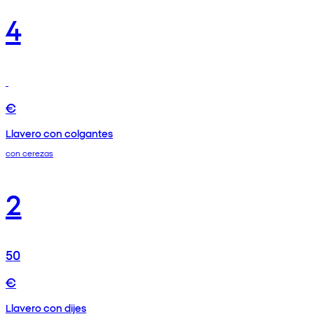
4
€
Llavero con colgantes
con cerezas
2
50
€
Llavero con dijes