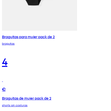
Braguitas para mujer pack de 2
braguitas
4
€
Braguitas de mujer pack de 2
shorts sin costuras