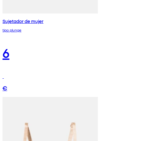
Sujetador de mujer
tipo plunge
6
€