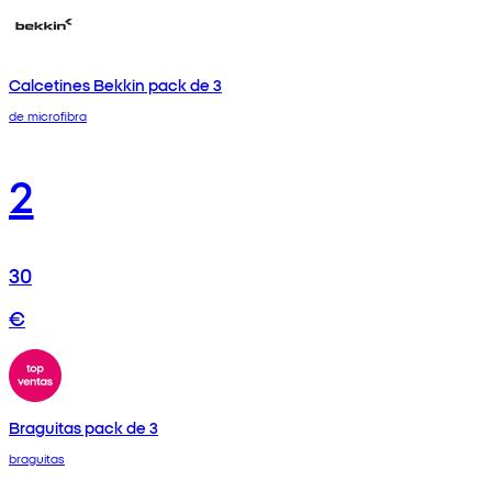
Calcetines Bekkin pack de 3
de microfibra
2
30
€
Braguitas pack de 3
braguitas