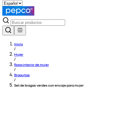
Inicio
/
Mujer
/
Ropa interior de mujer
/
Braguitas
/
Set de bragas verdes con encaje para mujer