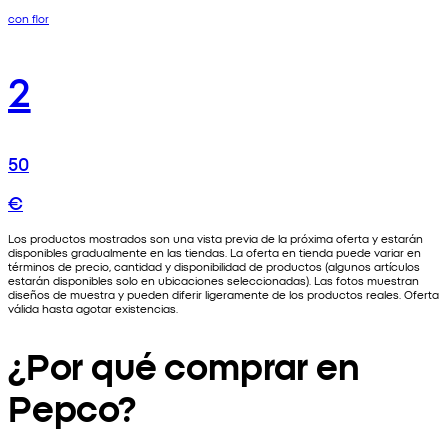
con flor
2
50
€
Los productos mostrados son una vista previa de la próxima oferta y estarán
disponibles gradualmente en las tiendas. La oferta en tienda puede variar en
términos de precio, cantidad y disponibilidad de productos (algunos artículos
estarán disponibles solo en ubicaciones seleccionadas). Las fotos muestran
diseños de muestra y pueden diferir ligeramente de los productos reales. Oferta
válida hasta agotar existencias.
¿Por qué comprar en
Pepco?