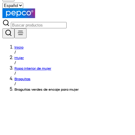
Inicio
/
Mujer
/
Ropa interior de mujer
/
Braguitas
/
Braguitas verdes de encaje para mujer