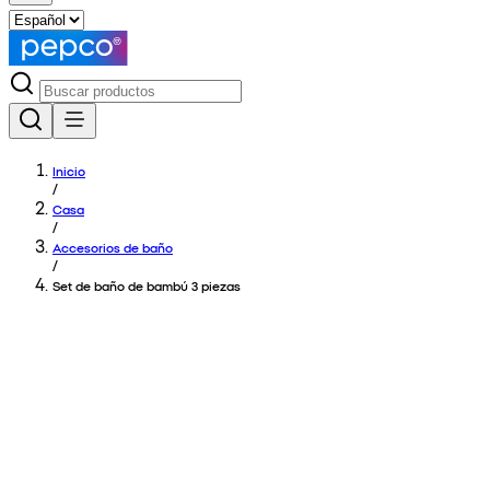
Inicio
/
Casa
/
Accesorios de baño
/
Set de baño de bambú 3 piezas