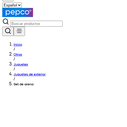
Inicio
/
Otros
/
Juguetes
/
Juguetes de exterior
/
Set de arena