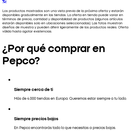
Los productos mostrados son una vista previa de la próxima oferta y estarán
disponibles gradualmente en las tiendas. La oferta en tienda puede variar en
términos de precio, cantidad y disponibilidad de productos (algunos artículos
estarán disponibles solo en ubicaciones seleccionadas). Las fotos muestran
diseños de muestra y pueden diferir ligeramente de los productos reales. Oferta
válida hasta agotar existencias.
¿Por qué comprar en
Pepco?
Siempre cerca de ti
Más de 4.000 tiendas en Europa. Queremos estar siempre a tu lado.
Siempre precios bajos
En Pepco encontrarás todo lo que necesitas a precios bajos.