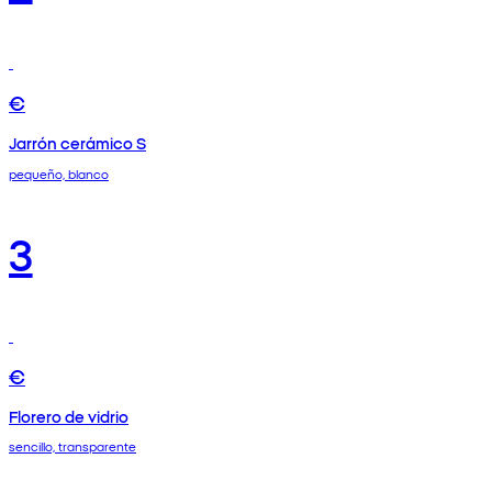
€
Jarrón cerámico S
pequeño, blanco
3
€
Florero de vidrio
sencillo, transparente