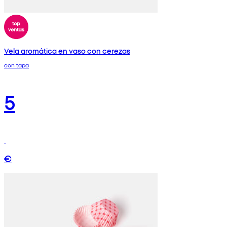
Vela aromática en vaso con cerezas
con tapa
5
€