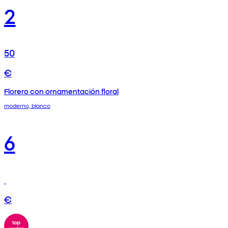
2
50
€
Florero con ornamentación floral
moderno, blanco
6
€