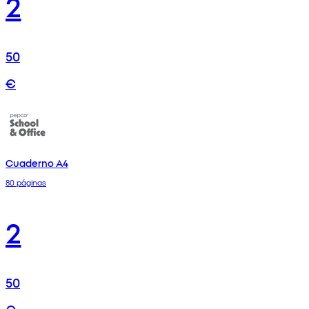
2
50
€
Cuaderno A4
80 páginas
2
50
€