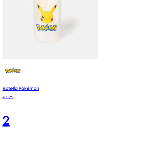
Botella Pokémon
450 ml
2