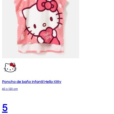
Poncho de baño infantil Hello Kitty
60 x 120 cm
5