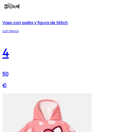
Vaso con pajita y figura de Stitch
con figura
4
50
€