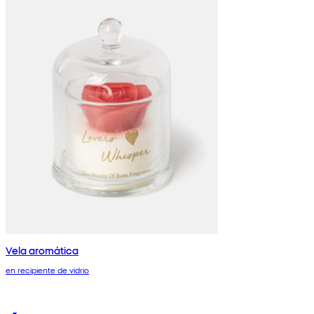
Vela aromática
en recipiente de vidrio