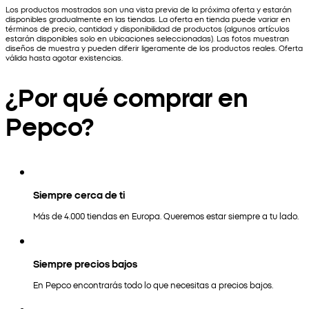
Los productos mostrados son una vista previa de la próxima oferta y estarán
disponibles gradualmente en las tiendas. La oferta en tienda puede variar en
términos de precio, cantidad y disponibilidad de productos (algunos artículos
estarán disponibles solo en ubicaciones seleccionadas). Las fotos muestran
diseños de muestra y pueden diferir ligeramente de los productos reales. Oferta
válida hasta agotar existencias.
¿Por qué comprar en
Pepco?
Siempre cerca de ti
Más de 4.000 tiendas en Europa. Queremos estar siempre a tu lado.
Siempre precios bajos
En Pepco encontrarás todo lo que necesitas a precios bajos.