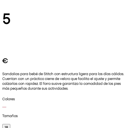
5
€
Sandalias para bebé de Stitch con estructura ligera para los días cálidos.
Cuentan con un práctico cierre de velcro que facilita el ajuste y permite
calzarlas con rapidez. El forro suave garantiza la comodidad de los pies
más pequeños durante sus actividades.
Colores
Tamaños
18