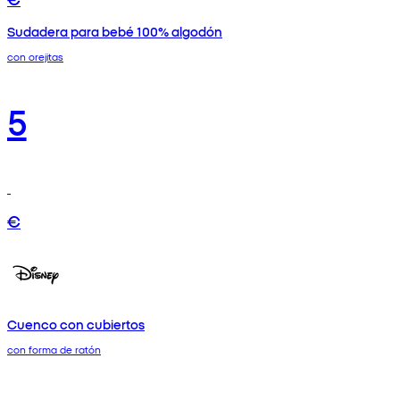
Sudadera para bebé 100% algodón
con orejitas
5
€
Cuenco con cubiertos
con forma de ratón