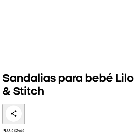
Sandalias para bebé Lilo
& Stitch
PLU: 632466