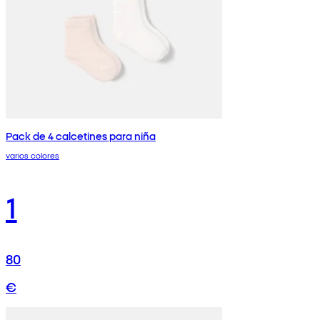
Pack de 4 calcetines para niña
varios colores
1
80
€