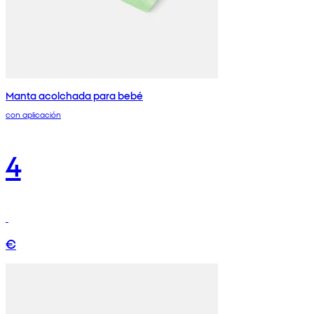
Manta acolchada para bebé
con aplicación
4
€