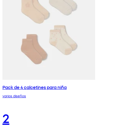
Pack de 4 calcetines para niña
varios diseños
2