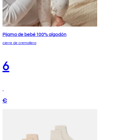
Pijama de bebé 100% algodón
cierre de cremallera
6
€