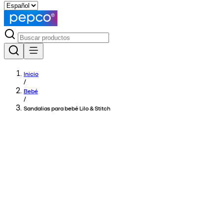
Inicio
/
Bebé
/
Sandalias para bebé Lilo & Stitch