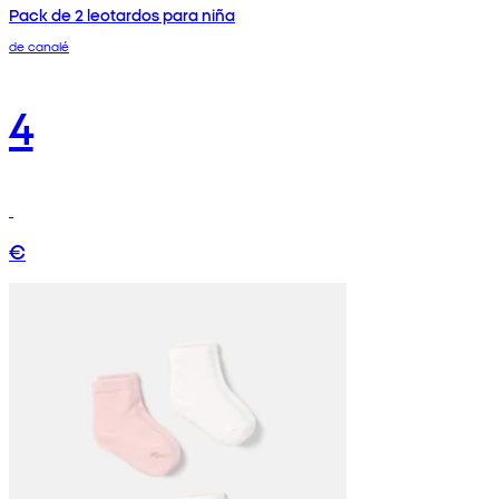
Pack de 2 leotardos para niña
de canalé
4
€