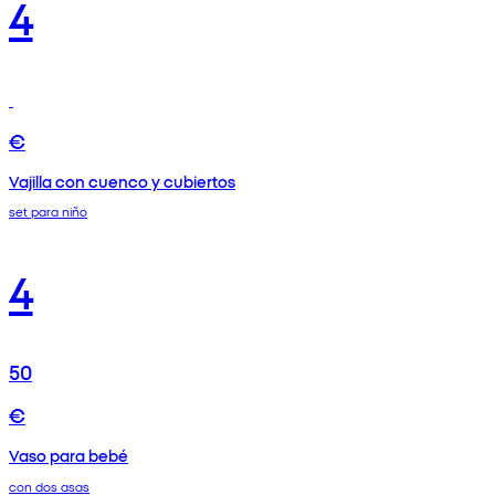
4
€
Vajilla con cuenco y cubiertos
set para niño
4
50
€
Vaso para bebé
con dos asas