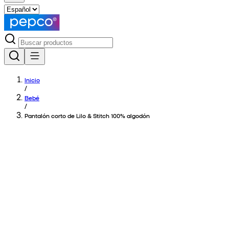
Inicio
/
Bebé
/
Pantalón corto de Lilo & Stitch 100% algodón