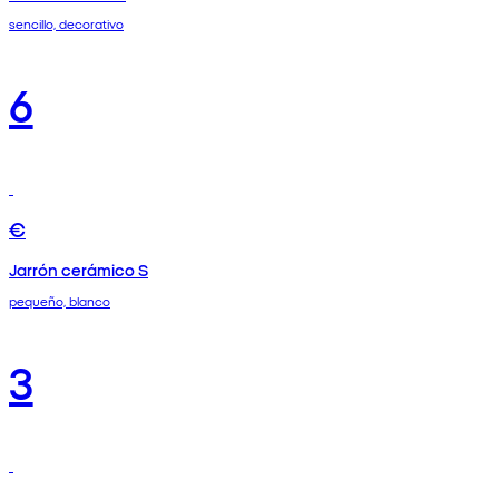
sencillo, decorativo
6
€
Jarrón cerámico S
pequeño, blanco
3