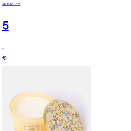
60 x 120 cm
5
€