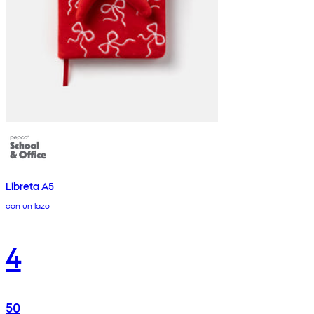
Libreta A5
con un lazo
4
50