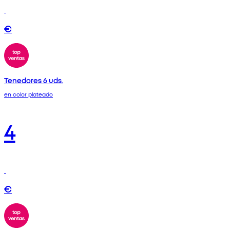
€
Tenedores 6 uds.
en color plateado
4
€