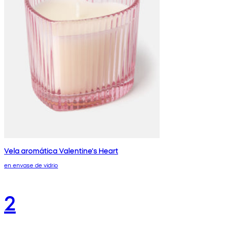
Vela aromática Valentine's Heart
en envase de vidrio
2