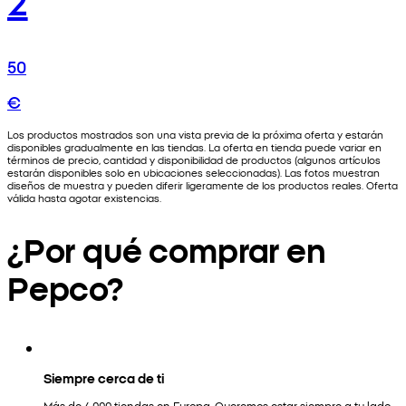
50
€
Los productos mostrados son una vista previa de la próxima oferta y estarán
disponibles gradualmente en las tiendas. La oferta en tienda puede variar en
términos de precio, cantidad y disponibilidad de productos (algunos artículos
estarán disponibles solo en ubicaciones seleccionadas). Las fotos muestran
diseños de muestra y pueden diferir ligeramente de los productos reales. Oferta
válida hasta agotar existencias.
¿Por qué comprar en
Pepco?
Siempre cerca de ti
Más de 4.000 tiendas en Europa. Queremos estar siempre a tu lado.