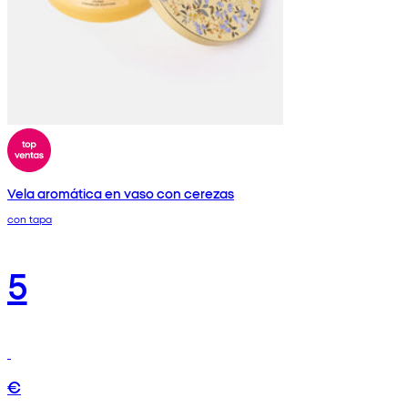
Vela aromática en vaso con cerezas
con tapa
5
€