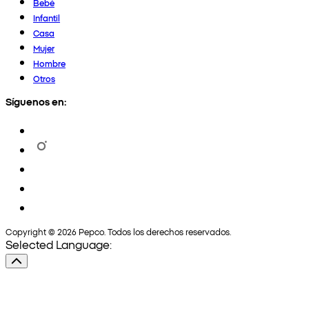
Bebé
Infantil
Casa
Mujer
Hombre
Otros
Síguenos en:
Copyright © 2026 Pepco. Todos los derechos reservados.
Selected Language: