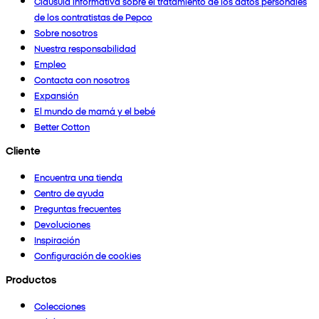
Cláusula informativa sobre el tratamiento de los datos personales
de los contratistas de Pepco
Sobre nosotros
Nuestra responsabilidad
Empleo
Contacta con nosotros
Expansión
El mundo de mamá y el bebé
Better Cotton
Cliente
Encuentra una tienda
Centro de ayuda
Preguntas frecuentes
Devoluciones
Inspiración
Configuración de cookies
Productos
Colecciones