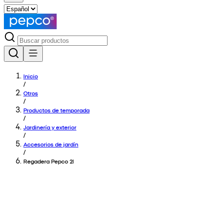
Inicio
/
Otros
/
Productos de temporada
/
Jardinería y exterior
/
Accesorios de jardín
/
Regadera Pepco 2l