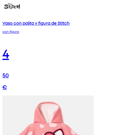
Vaso con pajita y figura de Stitch
con figura
4
50
€