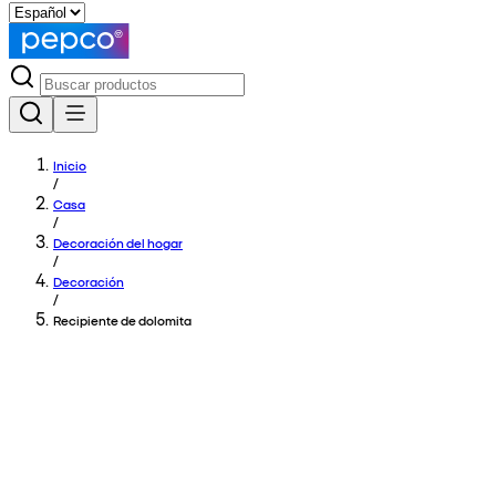
Inicio
/
Casa
/
Decoración del hogar
/
Decoración
/
Recipiente de dolomita