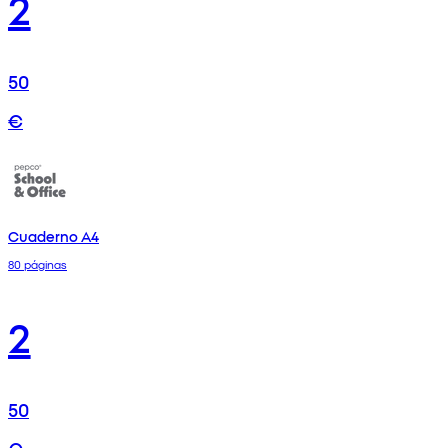
2
50
€
Cuaderno A4
80 páginas
2
50
€