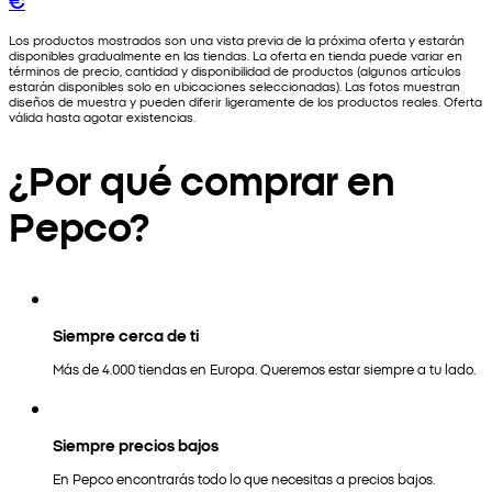
Los productos mostrados son una vista previa de la próxima oferta y estarán
disponibles gradualmente en las tiendas. La oferta en tienda puede variar en
términos de precio, cantidad y disponibilidad de productos (algunos artículos
estarán disponibles solo en ubicaciones seleccionadas). Las fotos muestran
diseños de muestra y pueden diferir ligeramente de los productos reales. Oferta
válida hasta agotar existencias.
¿Por qué comprar en
Pepco?
Siempre cerca de ti
Más de 4.000 tiendas en Europa. Queremos estar siempre a tu lado.
Siempre precios bajos
En Pepco encontrarás todo lo que necesitas a precios bajos.