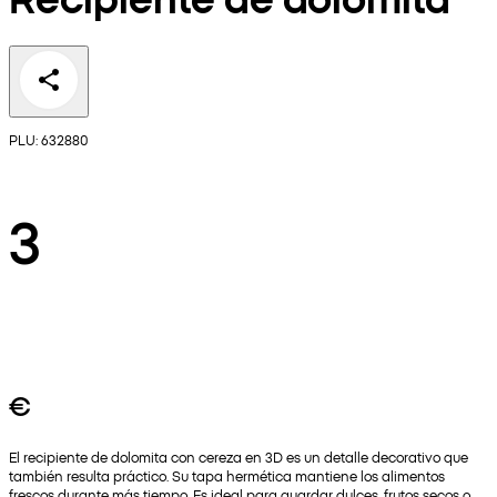
PLU: 632880
3
€
El recipiente de dolomita con cereza en 3D es un detalle decorativo que
también resulta práctico. Su tapa hermética mantiene los alimentos
frescos durante más tiempo. Es ideal para guardar dulces, frutos secos o