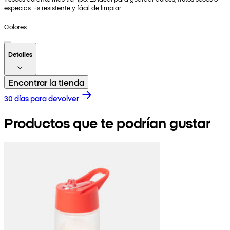
especias. Es resistente y fácil de limpiar.
Colores
Detalles
Encontrar la tienda
30 días para devolver
Productos que te podrían gustar