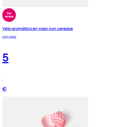
Vela aromática en vaso con cerezas
con tapa
5
€