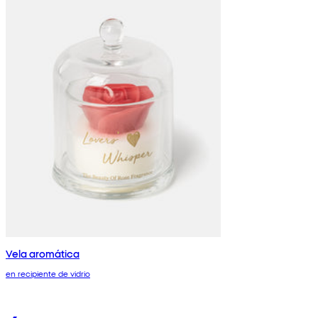
Vela aromática
en recipiente de vidrio