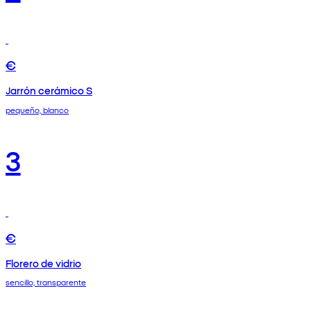
€
Jarrón cerámico S
pequeño, blanco
3
€
Florero de vidrio
sencillo, transparente