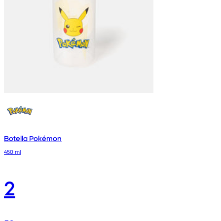
Botella Pokémon
450 ml
2