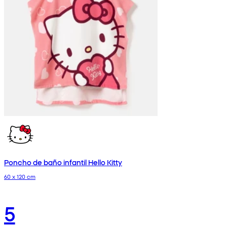
Poncho de baño infantil Hello Kitty
60 x 120 cm
5