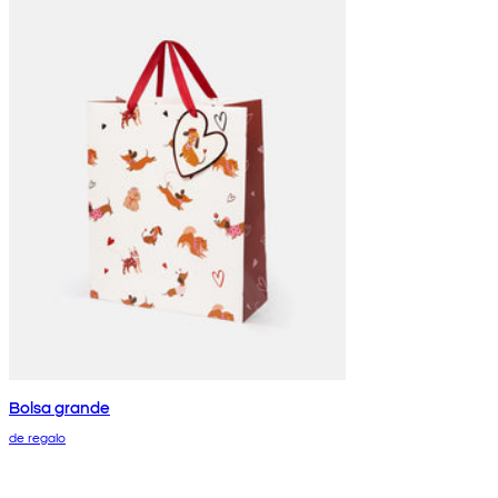
Bolsa grande
de regalo