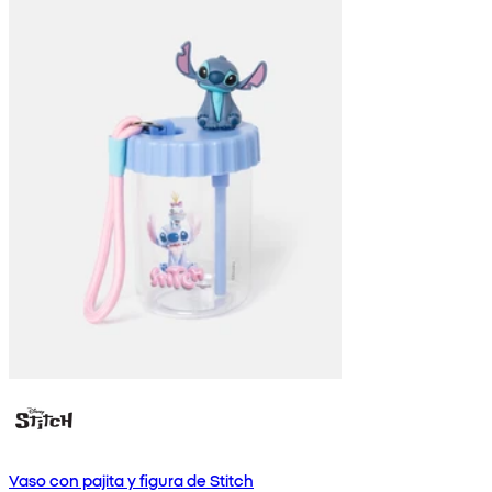
Vaso con pajita y figura de Stitch