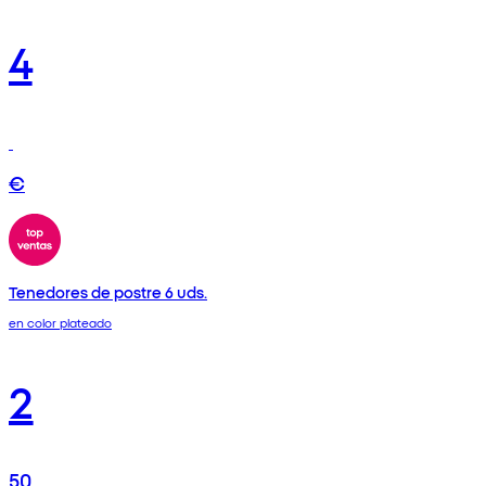
4
€
Tenedores de postre 6 uds.
en color plateado
2
50