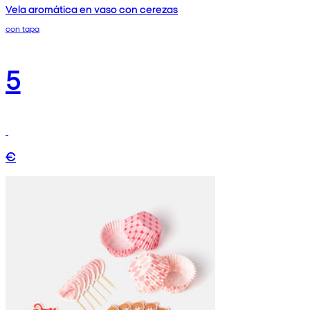
Vela aromática en vaso con cerezas
con tapa
5
€