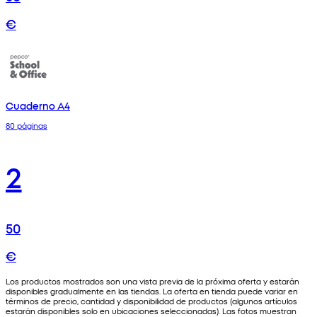
€
Cuaderno A4
80 páginas
2
50
€
Los productos mostrados son una vista previa de la próxima oferta y estarán
disponibles gradualmente en las tiendas. La oferta en tienda puede variar en
términos de precio, cantidad y disponibilidad de productos (algunos artículos
estarán disponibles solo en ubicaciones seleccionadas). Las fotos muestran