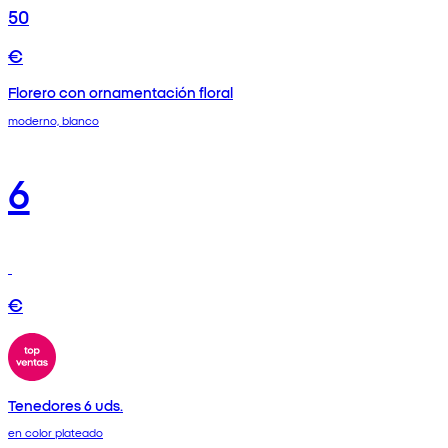
50
€
Florero con ornamentación floral
moderno, blanco
6
€
Tenedores 6 uds.
en color plateado