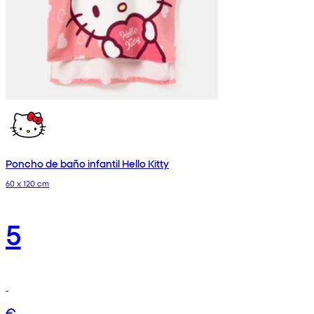
Poncho de baño infantil Hello Kitty
60 x 120 cm
5
€