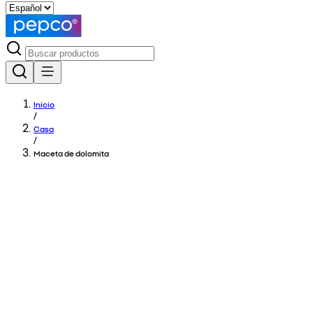
Inicio
/
Casa
/
Maceta de dolomita