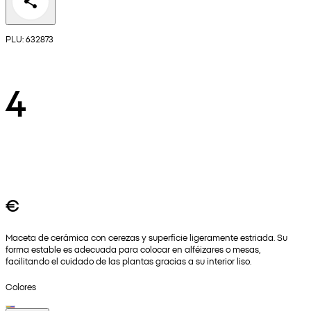
PLU: 632873
4
€
Maceta de cerámica con cerezas y superficie ligeramente estriada. Su
forma estable es adecuada para colocar en alféizares o mesas,
facilitando el cuidado de las plantas gracias a su interior liso.
Colores