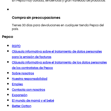
En Pepco hay calidad, tendencias y gran variedad de productos.
Compra sin preocupaciones
Tienes 30 días para devoluciones en cualquier tienda Pepco del
país.
Pepco
RGPD
Cláusula informativa sobre el tratamiento de datos personales
para la emisión de facturas
Cláusula informativa sobre el tratamiento de los datos personales
de los contratistas de Pepco
Sobre nosotros
Nuestra responsabilidad
Empleo
Contacta con nosotros
Expansión
El mundo de mamá y el bebé
Better Cotton