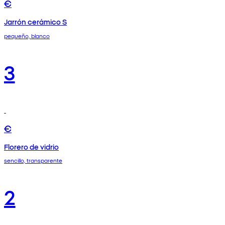
€
Jarrón cerámico S
pequeño, blanco
3
€
Florero de vidrio
sencillo, transparente
2