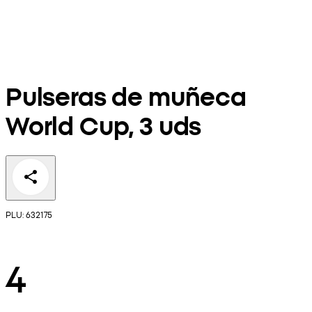
Pulseras de muñeca
World Cup, 3 uds
PLU: 632175
4