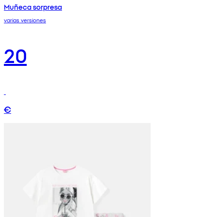
Muñeca sorpresa
varias versiones
20
€