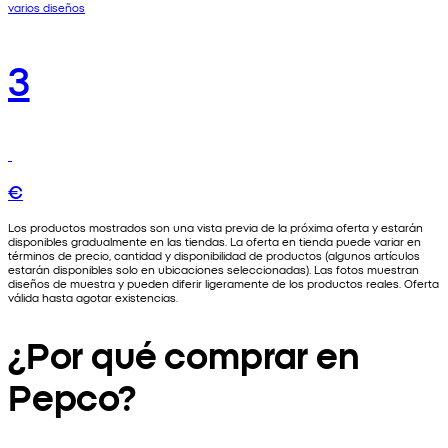
varios diseños
3
€
Los productos mostrados son una vista previa de la próxima oferta y estarán
disponibles gradualmente en las tiendas. La oferta en tienda puede variar en
términos de precio, cantidad y disponibilidad de productos (algunos artículos
estarán disponibles solo en ubicaciones seleccionadas). Las fotos muestran
diseños de muestra y pueden diferir ligeramente de los productos reales. Oferta
válida hasta agotar existencias.
¿Por qué comprar en
Pepco?