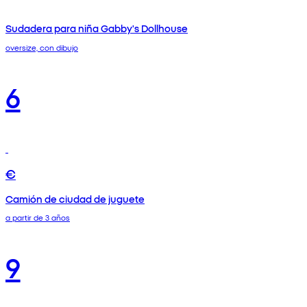
Sudadera para niña Gabby's Dollhouse
oversize, con dibujo
6
€
Camión de ciudad de juguete
a partir de 3 años
9