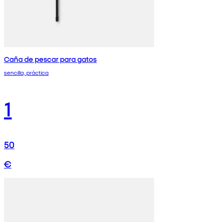
Caña de pescar para gatos
sencilla, práctica
1
50
€