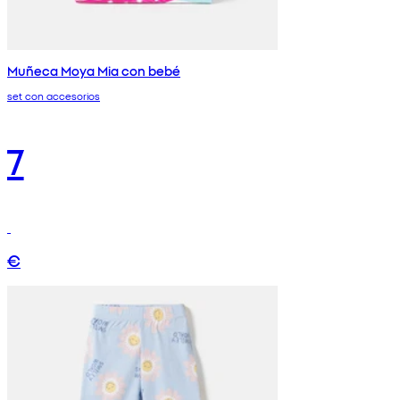
Muñeca Moya Mia con bebé
set con accesorios
7
€