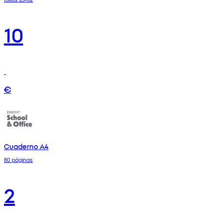
10
€
Cuaderno A4
80 páginas
2