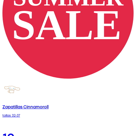
Zapatillas Cinnamoroll
tallas 32-37