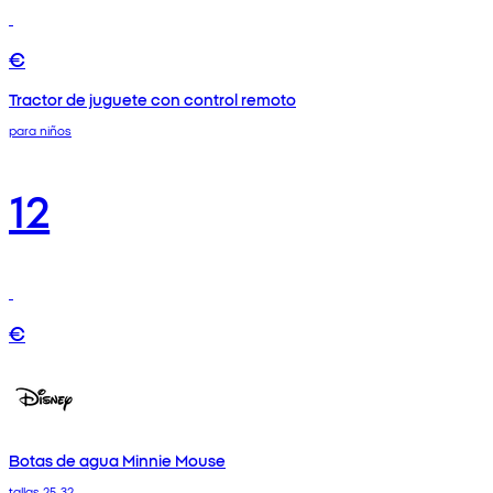
€
Tractor de juguete con control remoto
para niños
12
€
Botas de agua Minnie Mouse
tallas 25-32