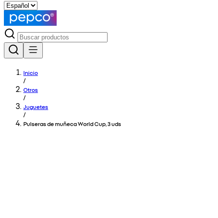
Inicio
/
Otros
/
Juguetes
/
Pulseras de muñeca World Cup, 3 uds