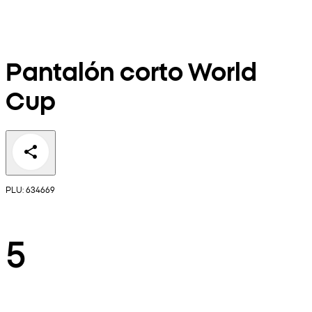
Pantalón corto World
Cup
PLU: 634669
5