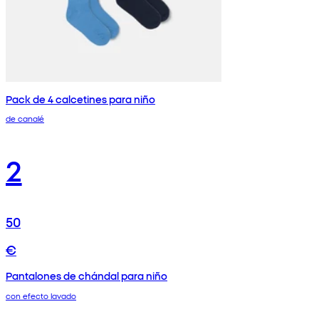
Pack de 4 calcetines para niño
de canalé
2
50
€
Pantalones de chándal para niño
con efecto lavado