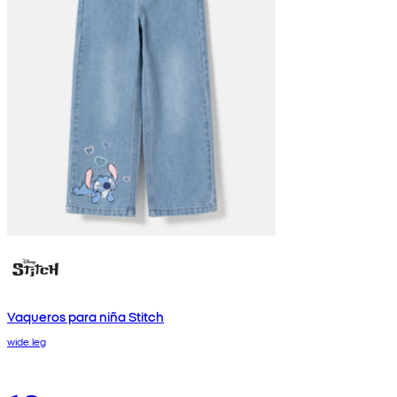
Vaqueros para niña Stitch
wide leg