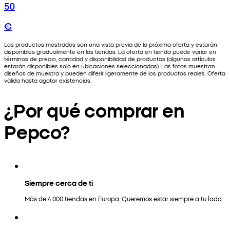
50
€
Los productos mostrados son una vista previa de la próxima oferta y estarán
disponibles gradualmente en las tiendas. La oferta en tienda puede variar en
términos de precio, cantidad y disponibilidad de productos (algunos artículos
estarán disponibles solo en ubicaciones seleccionadas). Las fotos muestran
diseños de muestra y pueden diferir ligeramente de los productos reales. Oferta
válida hasta agotar existencias.
¿Por qué comprar en
Pepco?
Siempre cerca de ti
Más de 4.000 tiendas en Europa. Queremos estar siempre a tu lado.