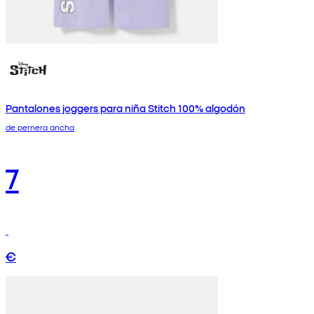
Pantalones joggers para niña Stitch 100% algodón
de pernera ancha
7
€