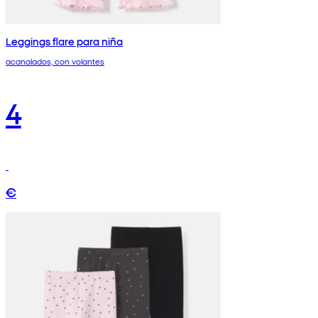
Leggings flare para niña
acanalados, con volantes
4
€