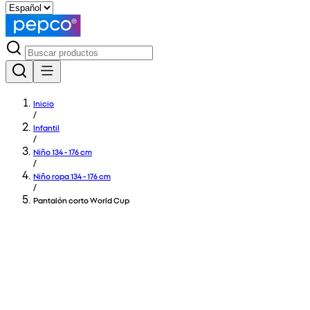
Inicio
/
Infantil
/
Niño 134 - 176 cm
/
Niño ropa 134 - 176 cm
/
Pantalón corto World Cup