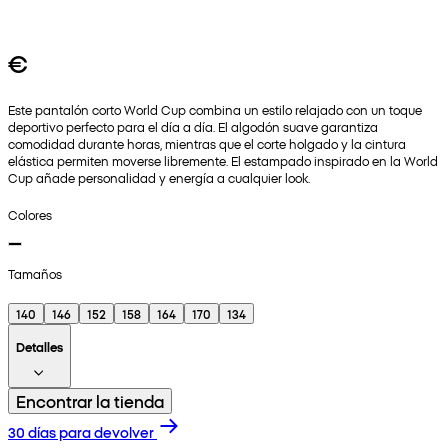
€
Este pantalón corto World Cup combina un estilo relajado con un toque
deportivo perfecto para el día a día. El algodón suave garantiza
comodidad durante horas, mientras que el corte holgado y la cintura
elástica permiten moverse libremente. El estampado inspirado en la World
Cup añade personalidad y energía a cualquier look.
Colores
Tamaños
140
146
152
158
164
170
134
Detalles
Encontrar la tienda
30 días para devolver