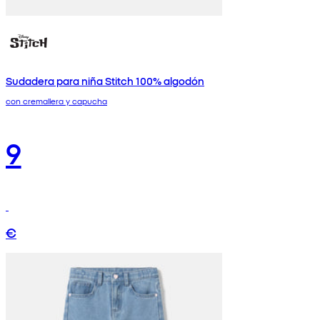
Sudadera para niña Stitch 100% algodón
con cremallera y capucha
9
€