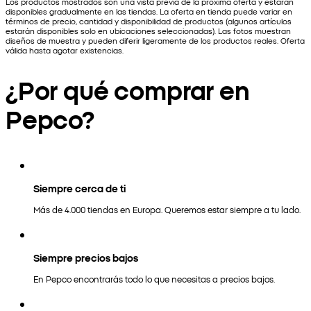
Los productos mostrados son una vista previa de la próxima oferta y estarán
disponibles gradualmente en las tiendas. La oferta en tienda puede variar en
términos de precio, cantidad y disponibilidad de productos (algunos artículos
estarán disponibles solo en ubicaciones seleccionadas). Las fotos muestran
diseños de muestra y pueden diferir ligeramente de los productos reales. Oferta
válida hasta agotar existencias.
¿Por qué comprar en
Pepco?
Siempre cerca de ti
Más de 4.000 tiendas en Europa. Queremos estar siempre a tu lado.
Siempre precios bajos
En Pepco encontrarás todo lo que necesitas a precios bajos.