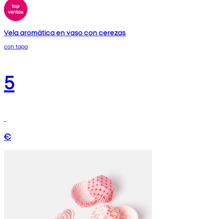
Vela aromática en vaso con cerezas
con tapa
5
€