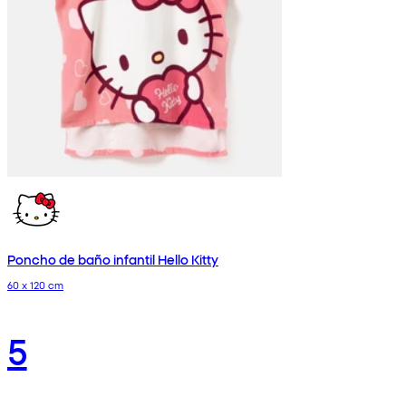
Poncho de baño infantil Hello Kitty
60 x 120 cm
5