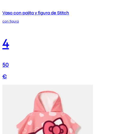
Vaso con pajita y figura de Stitch
con figura
4
50
€