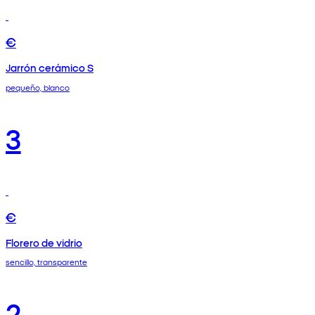
€
Jarrón cerámico S
pequeño, blanco
3
€
Florero de vidrio
sencillo, transparente
2