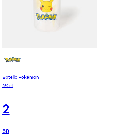
Botella Pokémon
450 ml
2
50