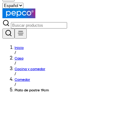
Inicio
/
Casa
/
Cocina y comedor
/
Comedor
/
Plato de postre 19cm