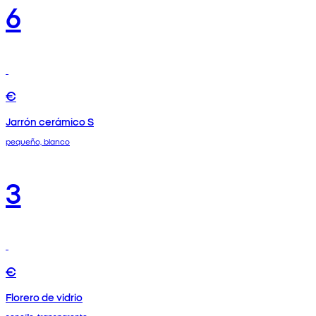
6
€
Jarrón cerámico S
pequeño, blanco
3
€
Florero de vidrio