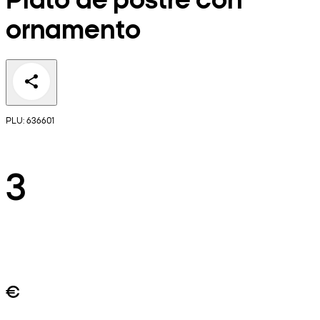
ornamento
PLU: 636601
3
€