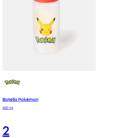
Botella Pokémon
450 ml
2