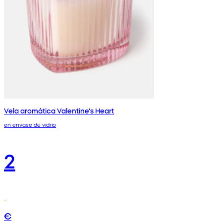
Vela aromática Valentine's Heart
en envase de vidrio
2
€