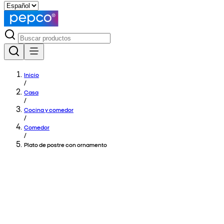
Inicio
/
Casa
/
Cocina y comedor
/
Comedor
/
Plato de postre con ornamento