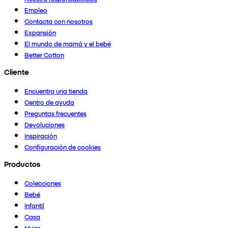
Empleo
Contacta con nosotros
Expansión
El mundo de mamá y el bebé
Better Cotton
Cliente
Encuentra una tienda
Centro de ayuda
Preguntas frecuentes
Devoluciones
Inspiración
Configuración de cookies
Productos
Colecciones
Bebé
Infantil
Casa
Mujer