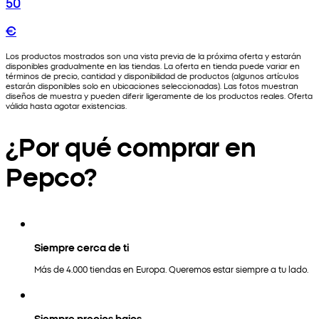
50
€
Los productos mostrados son una vista previa de la próxima oferta y estarán
disponibles gradualmente en las tiendas. La oferta en tienda puede variar en
términos de precio, cantidad y disponibilidad de productos (algunos artículos
estarán disponibles solo en ubicaciones seleccionadas). Las fotos muestran
diseños de muestra y pueden diferir ligeramente de los productos reales. Oferta
válida hasta agotar existencias.
¿Por qué comprar en
Pepco?
Siempre cerca de ti
Más de 4.000 tiendas en Europa. Queremos estar siempre a tu lado.
Siempre precios bajos