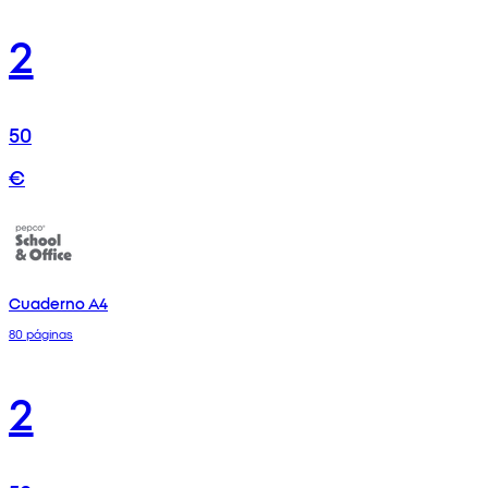
2
50
€
Cuaderno A4
80 páginas
2