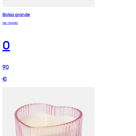
Bolsa grande
de regalo
0
90
€