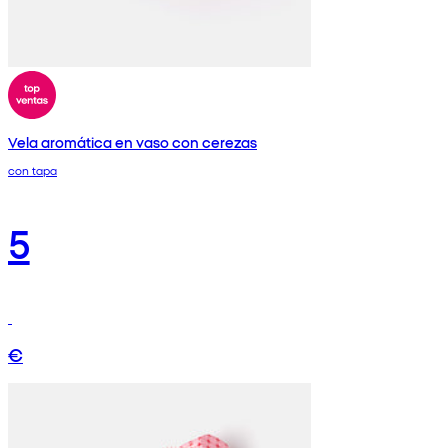
Vela aromática en vaso con cerezas
con tapa
5
€