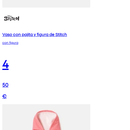
Vaso con pajita y figura de Stitch
con figura
4
50
€