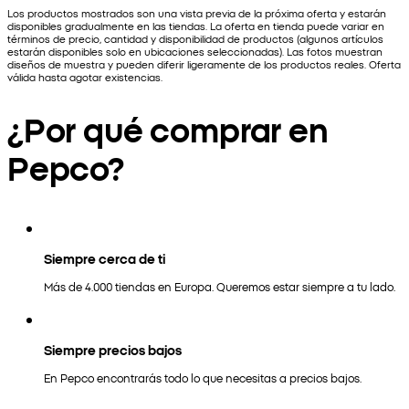
Los productos mostrados son una vista previa de la próxima oferta y estarán
disponibles gradualmente en las tiendas. La oferta en tienda puede variar en
términos de precio, cantidad y disponibilidad de productos (algunos artículos
estarán disponibles solo en ubicaciones seleccionadas). Las fotos muestran
diseños de muestra y pueden diferir ligeramente de los productos reales. Oferta
válida hasta agotar existencias.
¿Por qué comprar en
Pepco?
Siempre cerca de ti
Más de 4.000 tiendas en Europa. Queremos estar siempre a tu lado.
Siempre precios bajos
En Pepco encontrarás todo lo que necesitas a precios bajos.