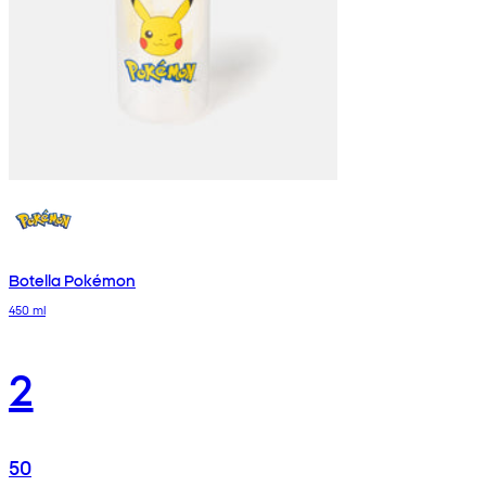
Botella Pokémon
450 ml
2
50