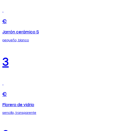
€
Jarrón cerámico S
pequeño, blanco
3
€
Florero de vidrio
sencillo, transparente