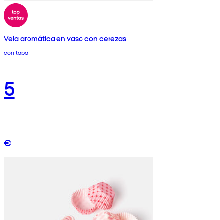
Vela aromática en vaso con cerezas
con tapa
5
€