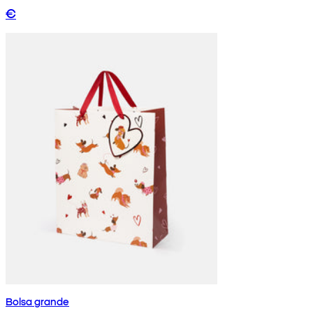
€
Bolsa grande