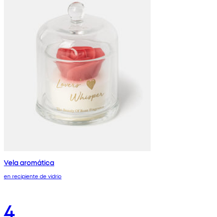
Vela aromática
en recipiente de vidrio
4