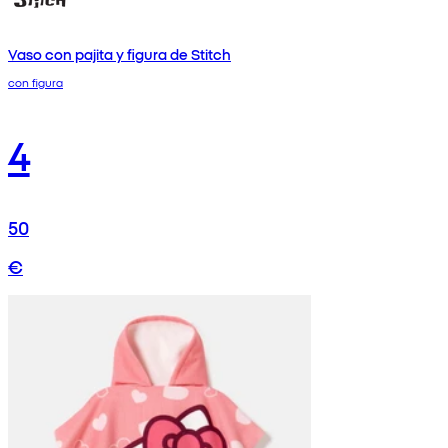
Vaso con pajita y figura de Stitch
con figura
4
50
€