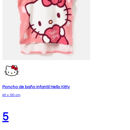
Poncho de baño infantil Hello Kitty
60 x 120 cm
5