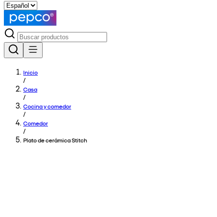
Inicio
/
Casa
/
Cocina y comedor
/
Comedor
/
Plato de cerámica Stitch