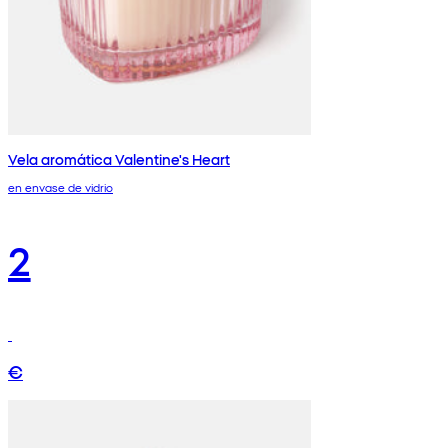
Vela aromática Valentine's Heart
en envase de vidrio
2
€