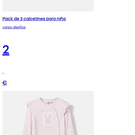
Pack de 3 calcetines para niña
varios diseños
2
€