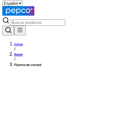
Inicio
/
Bebé
/
Pijama de canalé