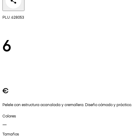
PLU: 628053
6
€
Pelele con estructura acanalada y cremallera. Diseño cómodo y práctico.
Colores
Tamaños