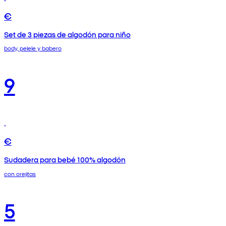
€
Set de 3 piezas de algodón para niño
body, pelele y babero
9
€
Sudadera para bebé 100% algodón
con orejitas
5