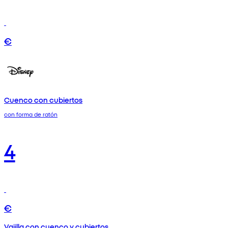
€
Cuenco con cubiertos
con forma de ratón
4
€
Vajilla con cuenco y cubiertos