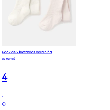
Pack de 2 leotardos para niña
de canalé
4
€