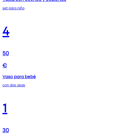
set para niño
4
50
€
Vaso para bebé
con dos asas
1
30