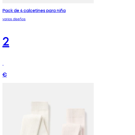
Pack de 4 calcetines para niña
varios diseños
2
€