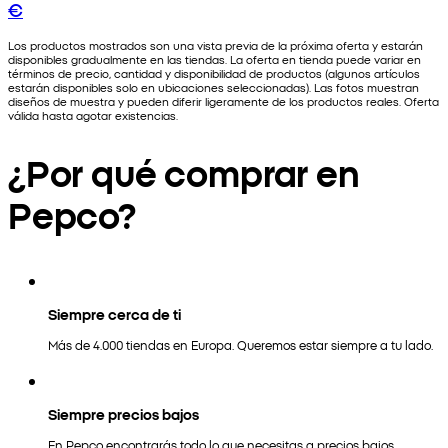
€
Los productos mostrados son una vista previa de la próxima oferta y estarán
disponibles gradualmente en las tiendas. La oferta en tienda puede variar en
términos de precio, cantidad y disponibilidad de productos (algunos artículos
estarán disponibles solo en ubicaciones seleccionadas). Las fotos muestran
diseños de muestra y pueden diferir ligeramente de los productos reales. Oferta
válida hasta agotar existencias.
¿Por qué comprar en
Pepco?
Siempre cerca de ti
Más de 4.000 tiendas en Europa. Queremos estar siempre a tu lado.
Siempre precios bajos
En Pepco encontrarás todo lo que necesitas a precios bajos.