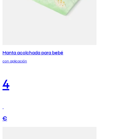
Manta acolchada para bebé
con aplicación
4
€