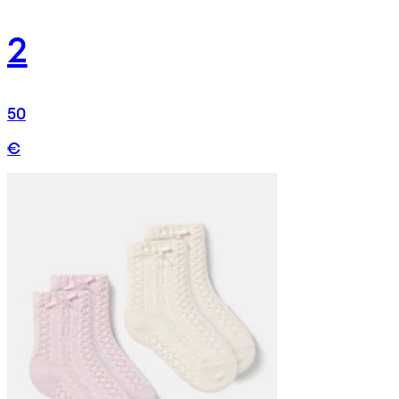
2
50
€