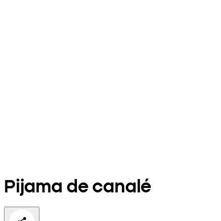
Pijama de canalé