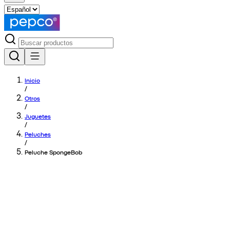
Inicio
/
Otros
/
Juguetes
/
Peluches
/
Peluche SpongeBob