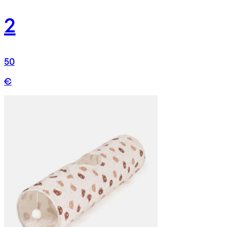
2
50
€