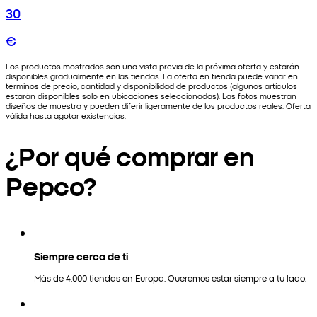
30
€
Los productos mostrados son una vista previa de la próxima oferta y estarán
disponibles gradualmente en las tiendas. La oferta en tienda puede variar en
términos de precio, cantidad y disponibilidad de productos (algunos artículos
estarán disponibles solo en ubicaciones seleccionadas). Las fotos muestran
diseños de muestra y pueden diferir ligeramente de los productos reales. Oferta
válida hasta agotar existencias.
¿Por qué comprar en
Pepco?
Siempre cerca de ti
Más de 4.000 tiendas en Europa. Queremos estar siempre a tu lado.