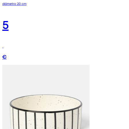
diámetro 20 cm
5
€