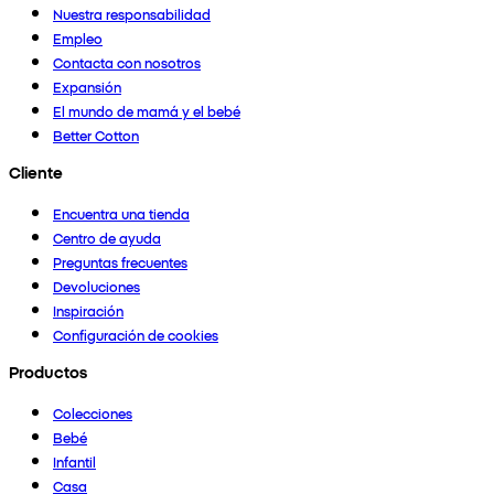
Nuestra responsabilidad
Empleo
Contacta con nosotros
Expansión
El mundo de mamá y el bebé
Better Cotton
Cliente
Encuentra una tienda
Centro de ayuda
Preguntas frecuentes
Devoluciones
Inspiración
Configuración de cookies
Productos
Colecciones
Bebé
Infantil
Casa