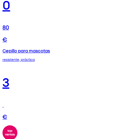
0
80
€
Cepillo para mascotas
resistente, práctica
3
€