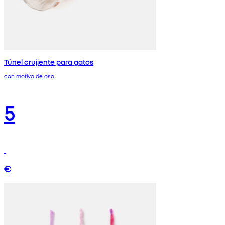
Túnel crujiente para gatos
con motivo de oso
5
€