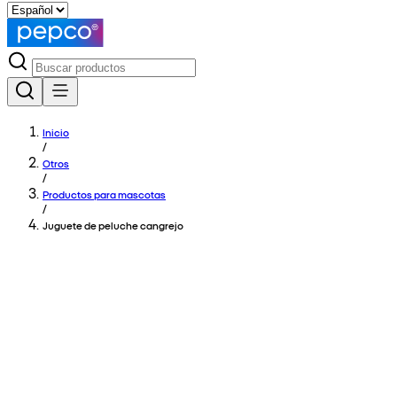
Inicio
/
Otros
/
Productos para mascotas
/
Juguete de peluche cangrejo