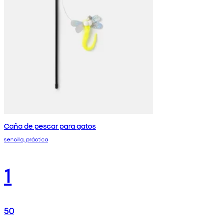
Caña de pescar para gatos
sencilla, práctica
1
50