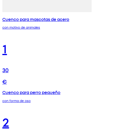
Cuenco para mascotas de acero
con motivo de animales
1
30
€
Cuenco para perro pequeño
con forma de oso
2