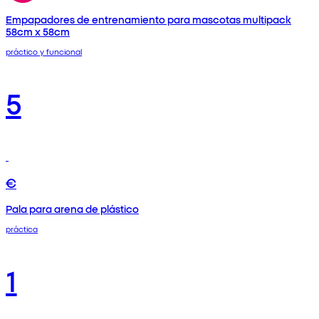
Empapadores de entrenamiento para mascotas multipack
58cm x 58cm
práctico y funcional
5
€
Pala para arena de plástico
práctica
1