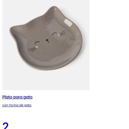
Plato para gato
con forma de gato
2