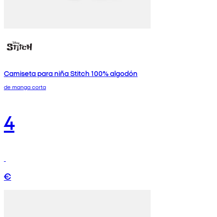
Camiseta para niña Stitch 100% algodón
de manga corta
4
€