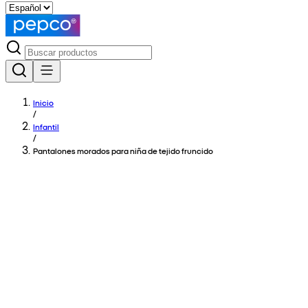
Inicio
/
Infantil
/
Pantalones morados para niña de tejido fruncido