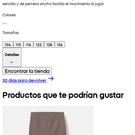
sencillo y de pernera ancha facilita el movimiento al jugar.
Colores
Tamaños
104
110
116
122
128
134
Detalles
Encontrar la tienda
30 días para devolver
Productos que te podrían gustar