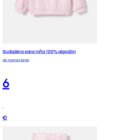
Sudadera para niña 100% algodón
de manga larga
6
€