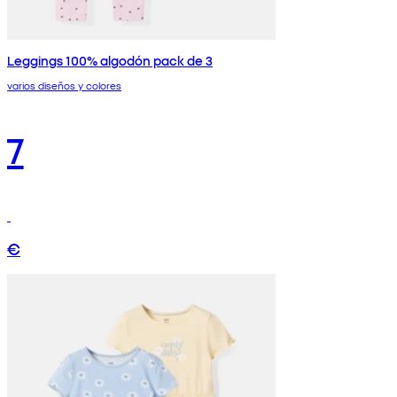
Leggings 100% algodón pack de 3
varios diseños y colores
7
€