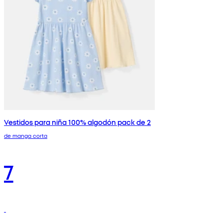
Vestidos para niña 100% algodón pack de 2
de manga corta
7