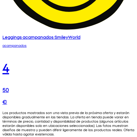
Leggings acampanados SmileyWorld
acampanados
4
50
€
Los productos mostrados son una vista previa de la próxima oferta y estarán
disponibles gradualmente en las tiendas. La oferta en tienda puede variar en
términos de precio, cantidad y disponibilidad de productos (algunos artículos
estarán disponibles solo en ubicaciones seleccionadas). Las fotos muestran
diseños de muestra y pueden diferir ligeramente de los productos reales. Oferta
válida hasta agotar existencias.