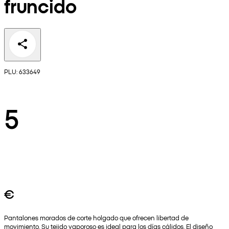
fruncido
PLU: 633649
5
€
Pantalones morados de corte holgado que ofrecen libertad de
movimiento. Su tejido vaporoso es ideal para los días cálidos. El diseño