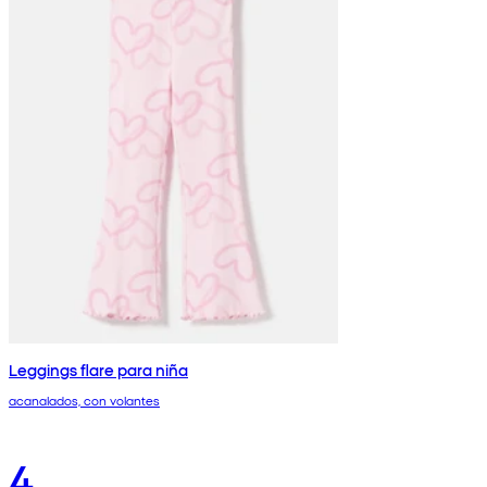
Leggings flare para niña
acanalados, con volantes
4