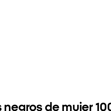
s negros de mujer 1