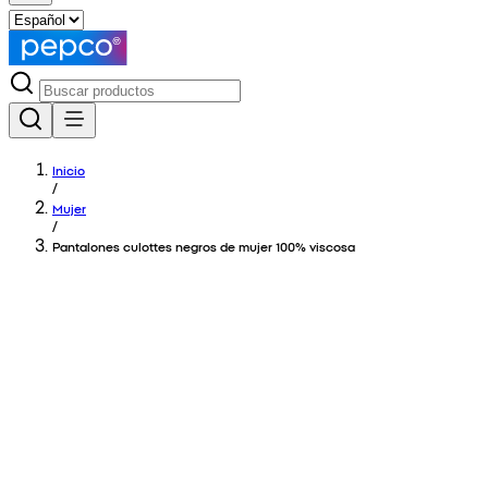
Inicio
/
Mujer
/
Pantalones culottes negros de mujer 100% viscosa