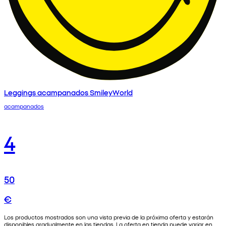
Leggings acampanados SmileyWorld
acampanados
4
50
€
Los productos mostrados son una vista previa de la próxima oferta y estarán
disponibles gradualmente en las tiendas. La oferta en tienda puede variar en