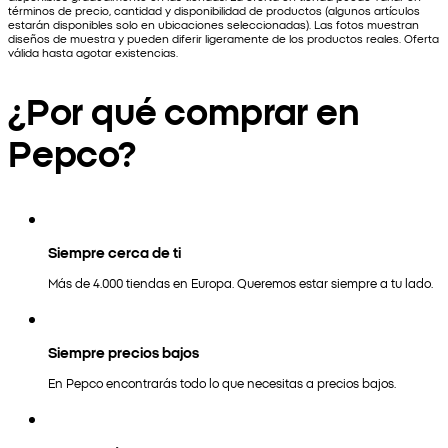
términos de precio, cantidad y disponibilidad de productos (algunos artículos
estarán disponibles solo en ubicaciones seleccionadas). Las fotos muestran
diseños de muestra y pueden diferir ligeramente de los productos reales. Oferta
válida hasta agotar existencias.
¿Por qué comprar en
Pepco?
Siempre cerca de ti
Más de 4.000 tiendas en Europa. Queremos estar siempre a tu lado.
Siempre precios bajos
En Pepco encontrarás todo lo que necesitas a precios bajos.