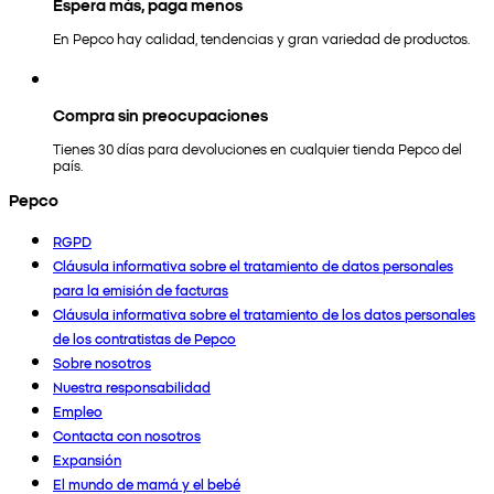
Espera más, paga menos
En Pepco hay calidad, tendencias y gran variedad de productos.
Compra sin preocupaciones
Tienes 30 días para devoluciones en cualquier tienda Pepco del
país.
Pepco
RGPD
Cláusula informativa sobre el tratamiento de datos personales
para la emisión de facturas
Cláusula informativa sobre el tratamiento de los datos personales
de los contratistas de Pepco
Sobre nosotros
Nuestra responsabilidad
Empleo
Contacta con nosotros
Expansión
El mundo de mamá y el bebé