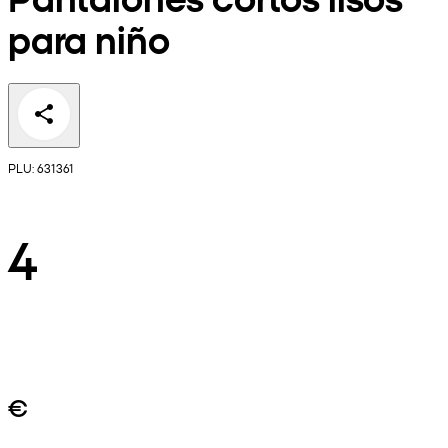
para niño
PLU: 631361
4
€