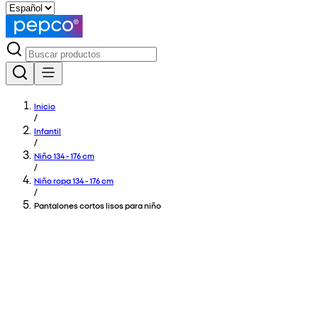
Inicio
/
Infantil
/
Niño 134 - 176 cm
/
Niño ropa 134 - 176 cm
/
Pantalones cortos lisos para niño