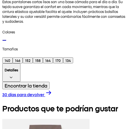
Estos pantalones cortos lisos son una base cómoda para el día a día. Su
tejido suave garantiza el confort en cada movimiento, mientras que la
cintura elástica ajustable facilita el ajuste. Incluyen prácticos bolsillos
laterales y su color versátil permite combinarlos fácilmente con camisetas
y sudaderas.
Colores
Tamaños
140
146
152
158
164
170
134
Detalles
Encontrar la tienda
30 días para devolver
Productos que te podrían gustar