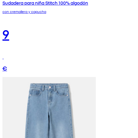
Sudadera para niña Stitch 100% algodón
con cremallera y capucha
9
€