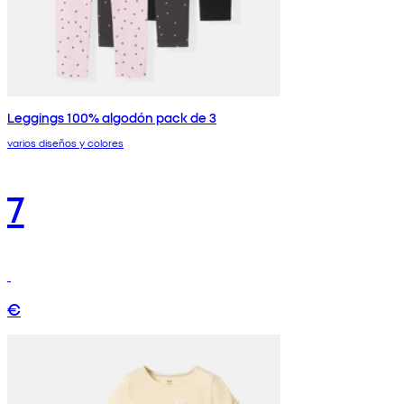
Leggings 100% algodón pack de 3
varios diseños y colores
7
€