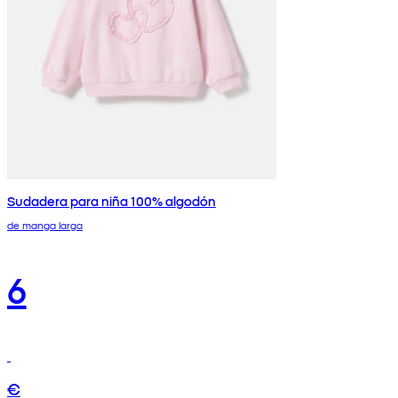
Sudadera para niña 100% algodón
de manga larga
6
€