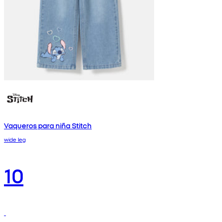
Vaqueros para niña Stitch
wide leg
10