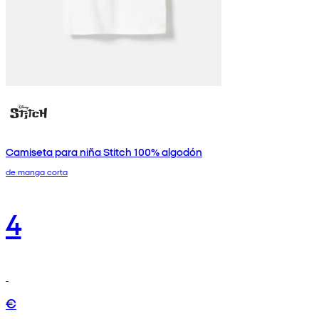
Camiseta para niña Stitch 100% algodón
de manga corta
4
€