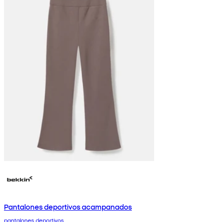
Pantalones deportivos acampanados
pantalones deportivos