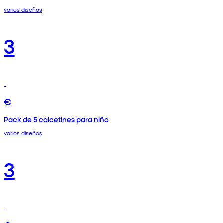
varios diseños
3
€
Pack de 5 calcetines para niño
varios diseños
3