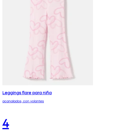
Leggings flare para niña
acanalados, con volantes
4