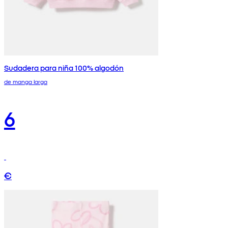
Sudadera para niña 100% algodón
de manga larga
6
€