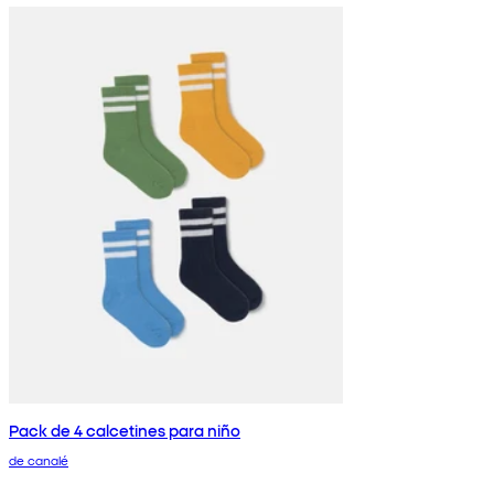
Pack de 4 calcetines para niño
de canalé