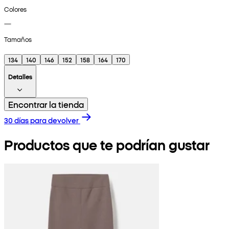
Colores
Tamaños
134
140
146
152
158
164
170
Detalles
Encontrar la tienda
30 días para devolver
Productos que te podrían gustar