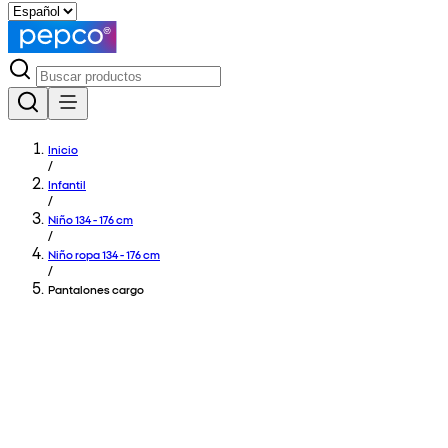
Inicio
/
Infantil
/
Niño 134 - 176 cm
/
Niño ropa 134 - 176 cm
/
Pantalones cargo