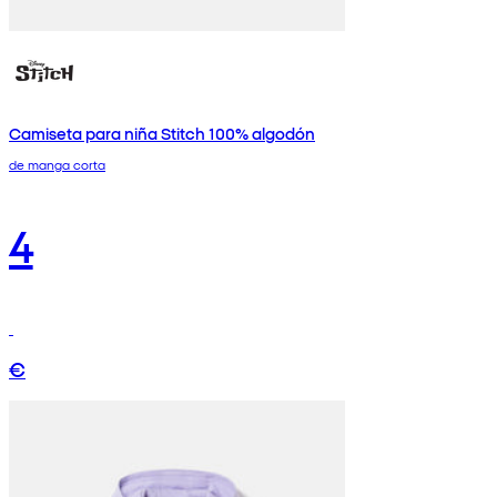
Camiseta para niña Stitch 100% algodón
de manga corta
4
€