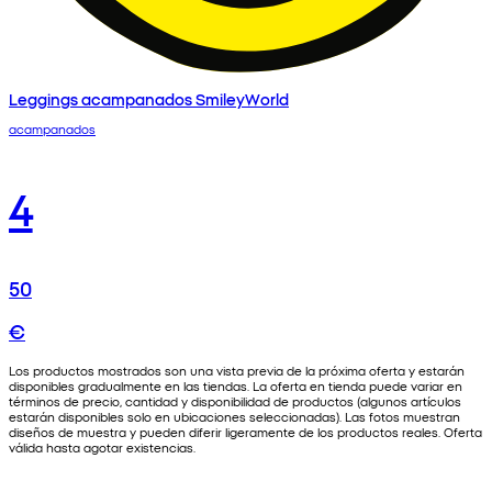
Leggings acampanados SmileyWorld
acampanados
4
50
€
Los productos mostrados son una vista previa de la próxima oferta y estarán
disponibles gradualmente en las tiendas. La oferta en tienda puede variar en
términos de precio, cantidad y disponibilidad de productos (algunos artículos
estarán disponibles solo en ubicaciones seleccionadas). Las fotos muestran
diseños de muestra y pueden diferir ligeramente de los productos reales. Oferta
válida hasta agotar existencias.