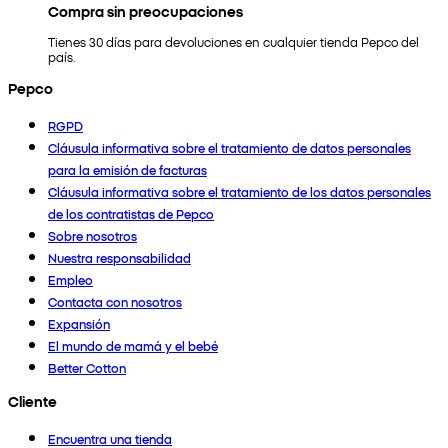
Compra sin preocupaciones
Tienes 30 días para devoluciones en cualquier tienda Pepco del
país.
Pepco
RGPD
Cláusula informativa sobre el tratamiento de datos personales
para la emisión de facturas
Cláusula informativa sobre el tratamiento de los datos personales
de los contratistas de Pepco
Sobre nosotros
Nuestra responsabilidad
Empleo
Contacta con nosotros
Expansión
El mundo de mamá y el bebé
Better Cotton
Cliente
Encuentra una tienda