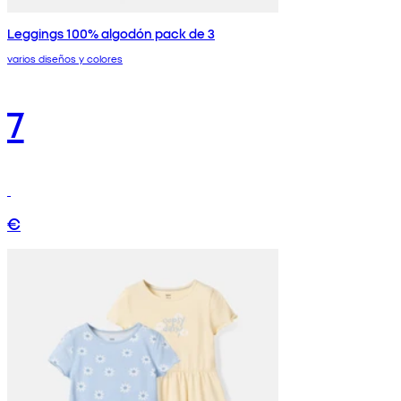
Leggings 100% algodón pack de 3
varios diseños y colores
7
€