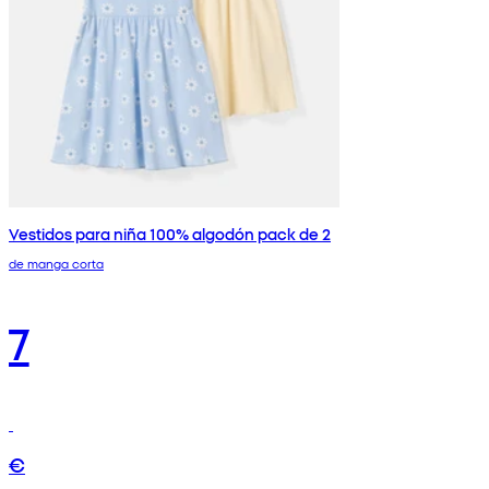
Vestidos para niña 100% algodón pack de 2
de manga corta
7
€