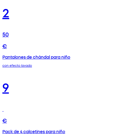
2
50
€
Pantalones de chándal para niño
con efecto lavado
9
€
Pack de 4 calcetines para niño