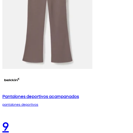
Pantalones deportivos acampanados
pantalones deportivos
9