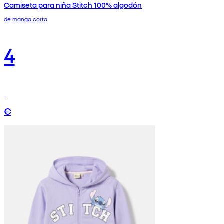
Camiseta para niña Stitch 100% algodón
de manga corta
4
€