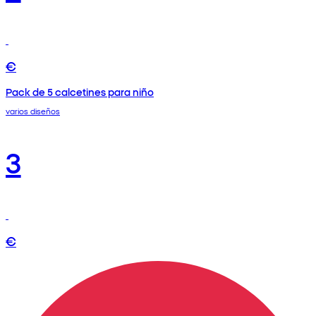
€
Pack de 5 calcetines para niño
varios diseños
3
€