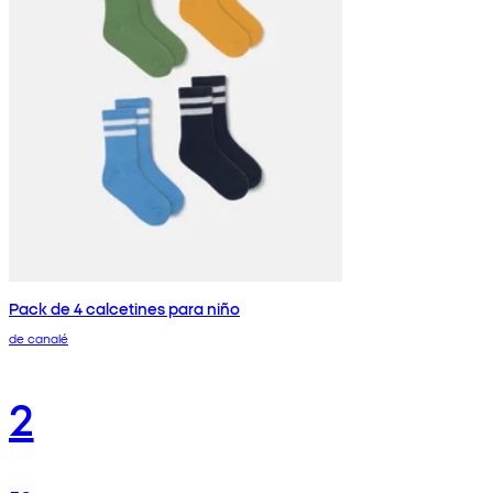
Pack de 4 calcetines para niño
de canalé
2