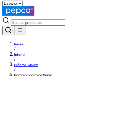
Inicio
/
Infantil
/
Niño 92 - 134 cm
/
Pantalón corto de Sonic