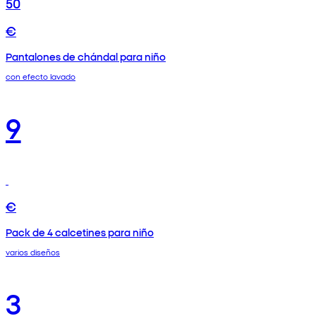
50
€
Pantalones de chándal para niño
con efecto lavado
9
€
Pack de 4 calcetines para niño
varios diseños
3