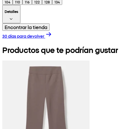
104
110
116
122
128
134
Detalles
Encontrar la tienda
30 días para devolver
Productos que te podrían gustar