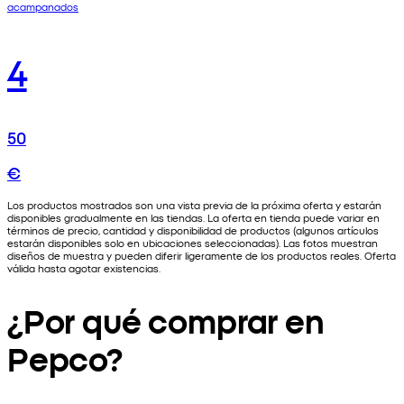
acampanados
4
50
€
Los productos mostrados son una vista previa de la próxima oferta y estarán
disponibles gradualmente en las tiendas. La oferta en tienda puede variar en
términos de precio, cantidad y disponibilidad de productos (algunos artículos
estarán disponibles solo en ubicaciones seleccionadas). Las fotos muestran
diseños de muestra y pueden diferir ligeramente de los productos reales. Oferta
válida hasta agotar existencias.
¿Por qué comprar en
Pepco?