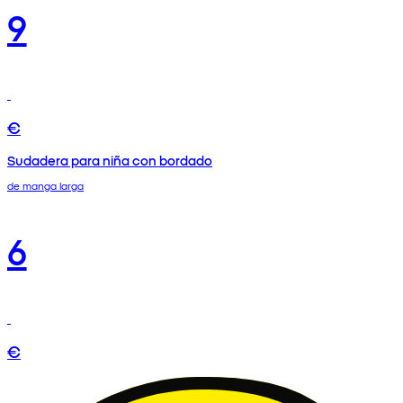
9
€
Sudadera para niña con bordado
de manga larga
6
€