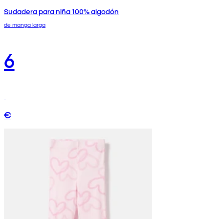
Sudadera para niña 100% algodón
de manga larga
6
€