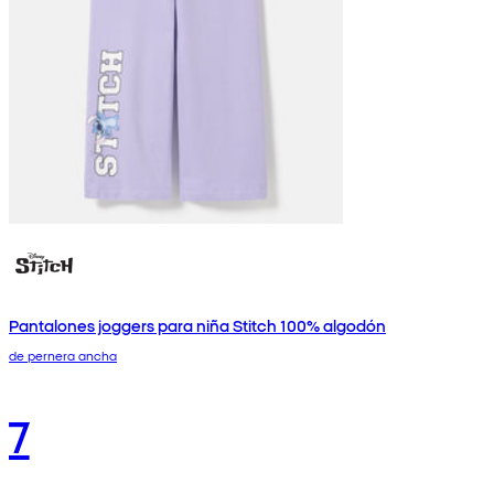
Pantalones joggers para niña Stitch 100% algodón
de pernera ancha
7