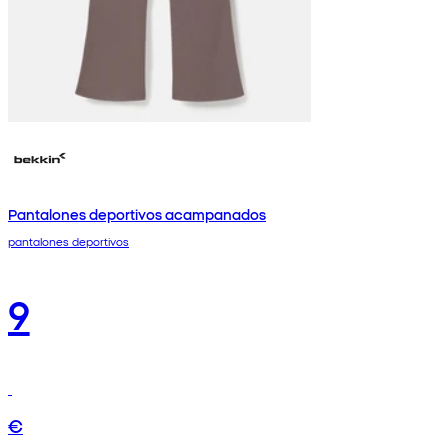
Pantalones deportivos acampanados
pantalones deportivos
9
€