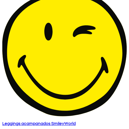
Leggings acampanados SmileyWorld