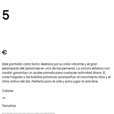
5
€
Este pantalón corto Sonic destaca por su color vibrante y el gran
estampado del personaje en una de las perneras. La cintura elástica con
cordón garantiza un ajuste cómodo para cualquier actividad diaria. El
corte holgado y los bolsillos prácticos acompañan el movimiento libre y el
ritmo activo del día. Perfecto para el cole y para jugar al aire libre.
Colores
Tamaños