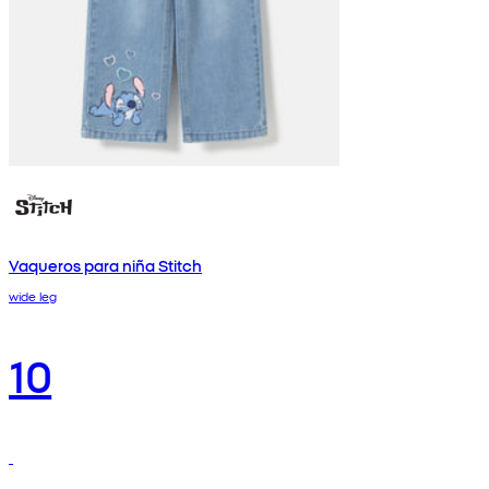
Vaqueros para niña Stitch
wide leg
10