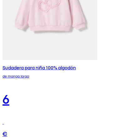
Sudadera para niña 100% algodón
de manga larga
6
€