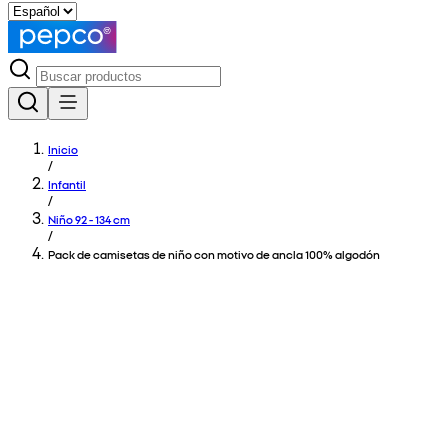
Inicio
/
Infantil
/
Niño 92 - 134 cm
/
Pack de camisetas de niño con motivo de ancla 100% algodón