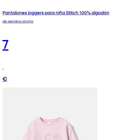
Pantalones joggers para niña Stitch 100% algodón
de pernera ancha
7
€