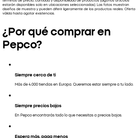
términos de precio, cantidad y disponibilidad de productos (algunos artículos
estarán disponibles solo en ubicaciones seleccionadas). Las fotos muestran
diseños de muestra y pueden diferir ligeramente de los productos reales. Oferta
válida hasta agotar existencias.
¿Por qué comprar en
Pepco?
Siempre cerca de ti
Más de 4.000 tiendas en Europa. Queremos estar siempre a tu lado.
Siempre precios bajos
En Pepco encontrarás todo lo que necesitas a precios bajos.
Espera más, paga menos