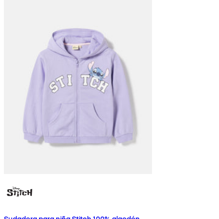
Sudadera para niña Stitch 100% algodón