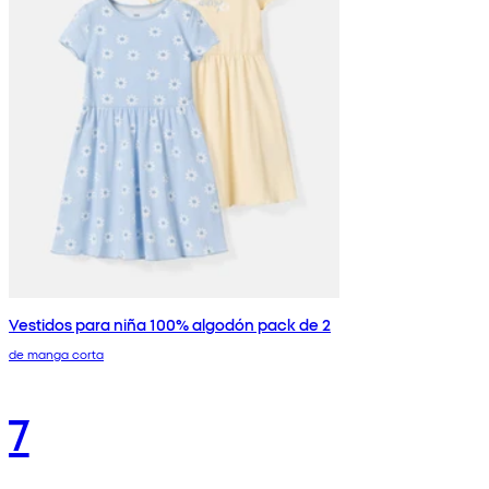
Vestidos para niña 100% algodón pack de 2
de manga corta
7