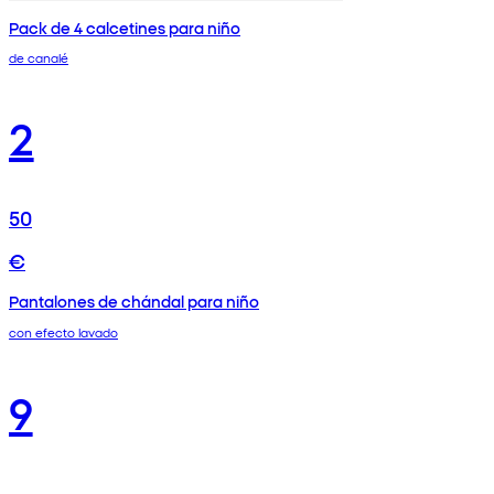
Pack de 4 calcetines para niño
de canalé
2
50
€
Pantalones de chándal para niño
con efecto lavado
9