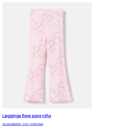
Leggings flare para niña
acanalados, con volantes