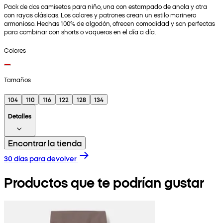
Pack de dos camisetas para niño, una con estampado de ancla y otra
con rayas clásicas. Los colores y patrones crean un estilo marinero
armonioso. Hechas 100% de algodón, ofrecen comodidad y son perfectas
para combinar con shorts o vaqueros en el día a día.
Colores
Tamaños
104
110
116
122
128
134
Detalles
Encontrar la tienda
30 días para devolver
Productos que te podrían gustar