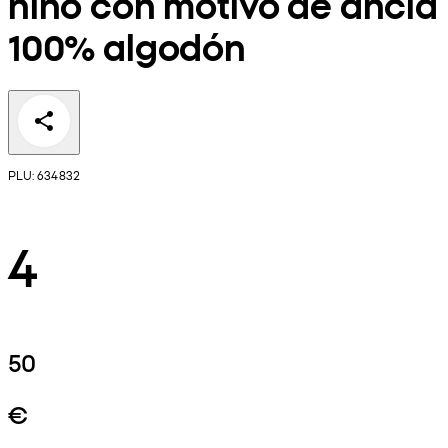
niño con motivo de ancla
100% algodón
PLU: 634832
4
50
€