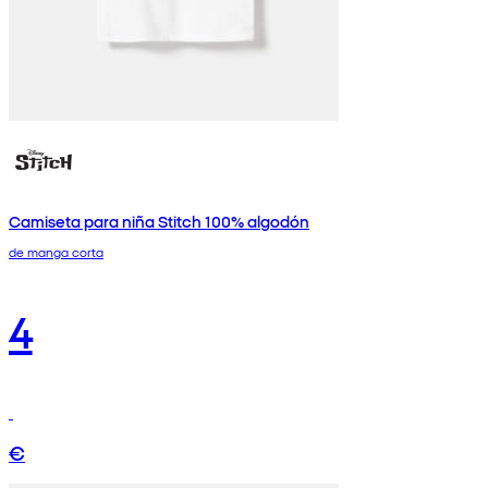
Camiseta para niña Stitch 100% algodón
de manga corta
4
€