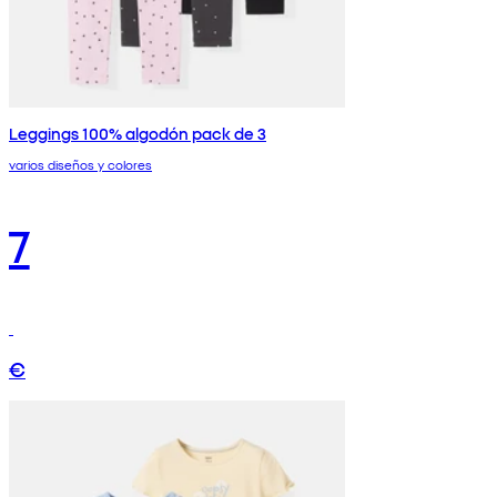
Leggings 100% algodón pack de 3
varios diseños y colores
7
€