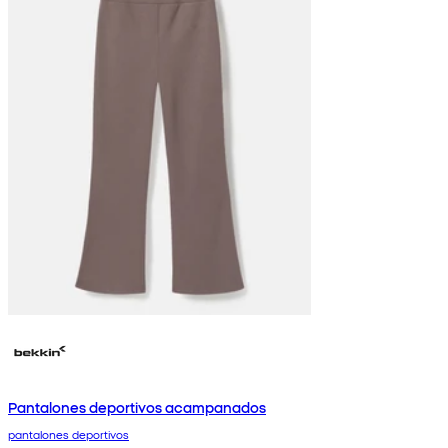
Pantalones deportivos acampanados
pantalones deportivos