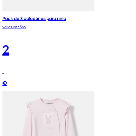
Pack de 3 calcetines para niña
varios diseños
2
€