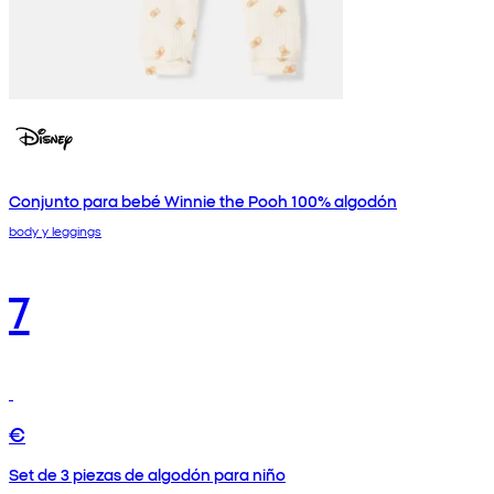
Conjunto para bebé Winnie the Pooh 100% algodón
body y leggings
7
€
Set de 3 piezas de algodón para niño