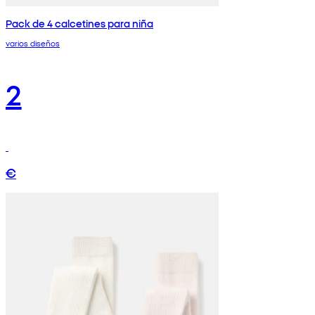
Pack de 4 calcetines para niña
varios diseños
2
€