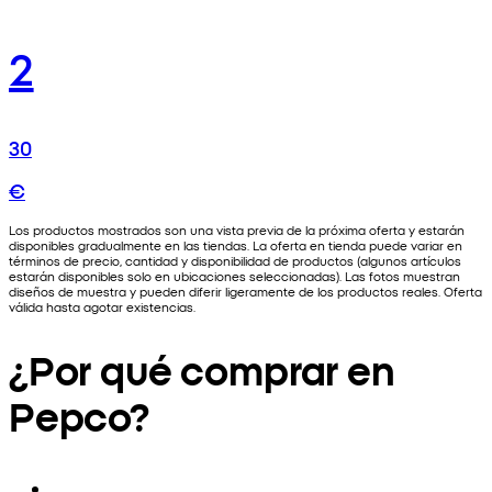
2
30
€
Los productos mostrados son una vista previa de la próxima oferta y estarán
disponibles gradualmente en las tiendas. La oferta en tienda puede variar en
términos de precio, cantidad y disponibilidad de productos (algunos artículos
estarán disponibles solo en ubicaciones seleccionadas). Las fotos muestran
diseños de muestra y pueden diferir ligeramente de los productos reales. Oferta
válida hasta agotar existencias.
¿Por qué comprar en
Pepco?