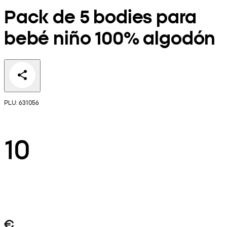
Pack de 5 bodies para
bebé niño 100% algodón
PLU: 631056
10
€