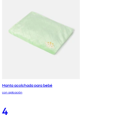
Manta acolchada para bebé
con aplicación
4