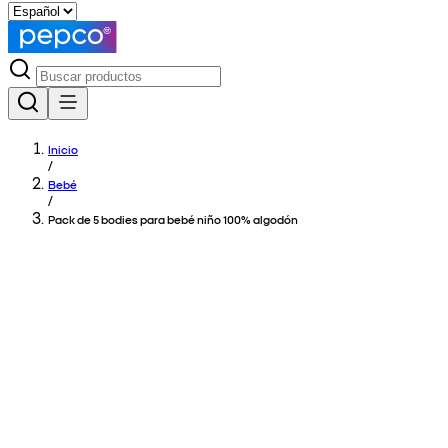
Inicio
/
Bebé
/
Pack de 5 bodies para bebé niño 100% algodón