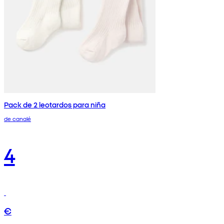
Pack de 2 leotardos para niña
de canalé
4
€