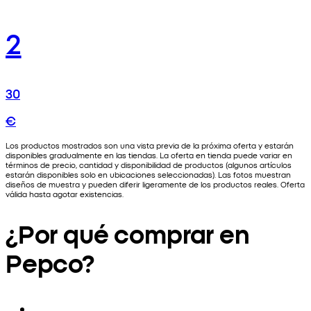
2
30
€
Los productos mostrados son una vista previa de la próxima oferta y estarán
disponibles gradualmente en las tiendas. La oferta en tienda puede variar en
términos de precio, cantidad y disponibilidad de productos (algunos artículos
estarán disponibles solo en ubicaciones seleccionadas). Las fotos muestran
diseños de muestra y pueden diferir ligeramente de los productos reales. Oferta
válida hasta agotar existencias.
¿Por qué comprar en
Pepco?