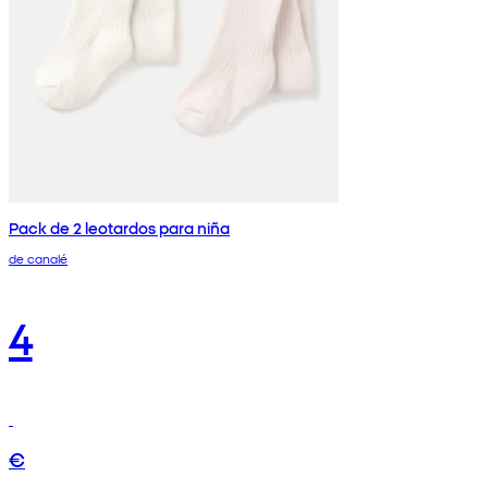
Pack de 2 leotardos para niña
de canalé
4
€