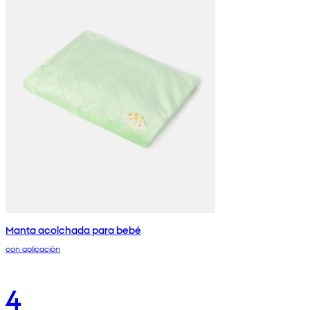
Manta acolchada para bebé
con aplicación
4