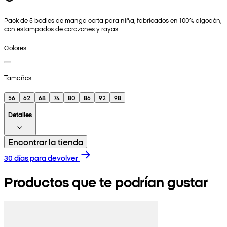
Pack de 5 bodies de manga corta para niña, fabricados en 100% algodón,
con estampados de corazones y rayas.
Colores
Tamaños
56
62
68
74
80
86
92
98
Detalles
Encontrar la tienda
30 días para devolver
Productos que te podrían gustar