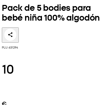
Pack de 5 bodies para
bebé niña 100% algodón
PLU: 631294
10
€