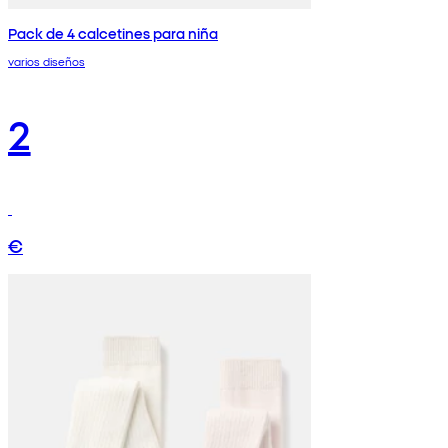
Pack de 4 calcetines para niña
varios diseños
2
€