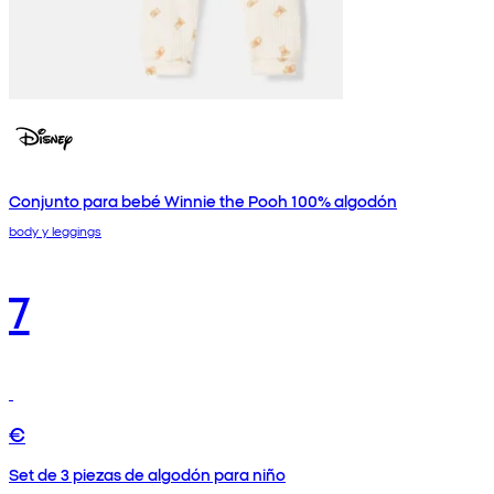
Conjunto para bebé Winnie the Pooh 100% algodón
body y leggings
7
€
Set de 3 piezas de algodón para niño