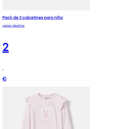
Pack de 3 calcetines para niña
varios diseños
2
€