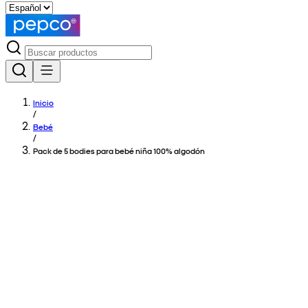
Inicio
/
Bebé
/
Pack de 5 bodies para bebé niña 100% algodón