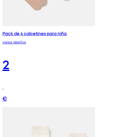
Pack de 4 calcetines para niña
varios diseños
2
€