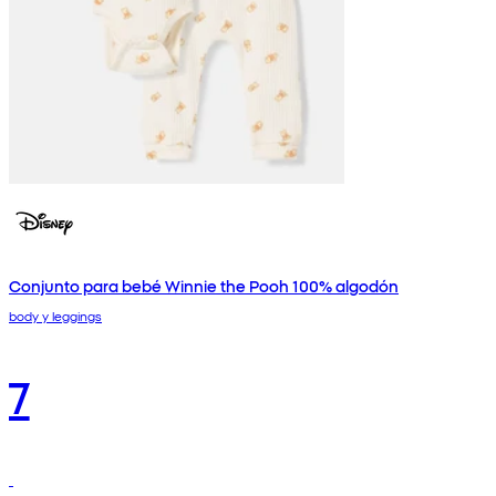
Conjunto para bebé Winnie the Pooh 100% algodón
body y leggings
7