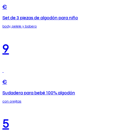
€
Set de 3 piezas de algodón para niño
body, pelele y babero
9
€
Sudadera para bebé 100% algodón
con orejitas
5