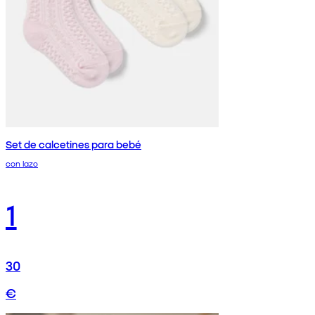
Set de calcetines para bebé
con lazo
1
30
€