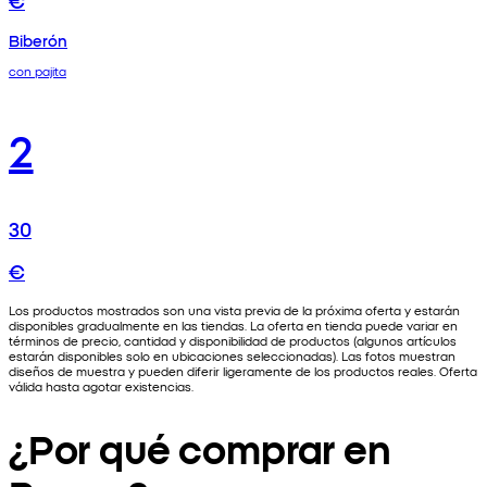
Biberón
con pajita
2
30
€
Los productos mostrados son una vista previa de la próxima oferta y estarán
disponibles gradualmente en las tiendas. La oferta en tienda puede variar en
términos de precio, cantidad y disponibilidad de productos (algunos artículos
estarán disponibles solo en ubicaciones seleccionadas). Las fotos muestran
diseños de muestra y pueden diferir ligeramente de los productos reales. Oferta
válida hasta agotar existencias.
¿Por qué comprar en