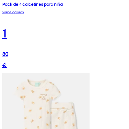
Pack de 4 calcetines para niña
varios colores
1
80
€