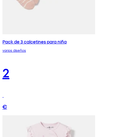
Pack de 3 calcetines para niña
varios diseños
2
€