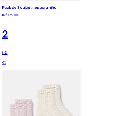
Pack de 3 calcetines para niña
puño vuelto
2
50
€