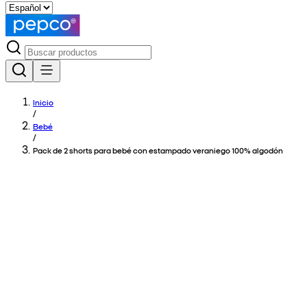
Inicio
/
Bebé
/
Pack de 2 shorts para bebé con estampado veraniego 100% algodón