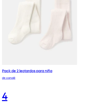
Pack de 2 leotardos para niña
de canalé
4