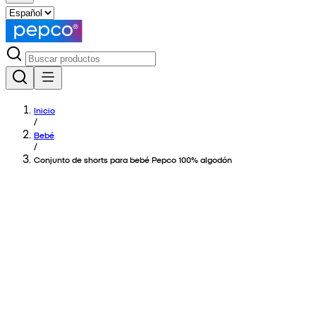
Inicio
/
Bebé
/
Conjunto de shorts para bebé Pepco 100% algodón