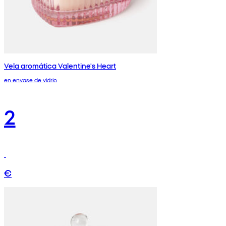
Vela aromática Valentine's Heart
en envase de vidrio
2
€