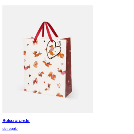
Bolsa grande
de regalo