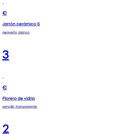
€
Jarrón cerámico S
pequeño, blanco
3
€
Florero de vidrio
sencillo, transparente
2