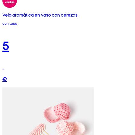
Vela aromática en vaso con cerezas
con tapa
5
€