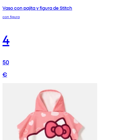
Vaso con pajita y figura de Stitch
con figura
4
50
€