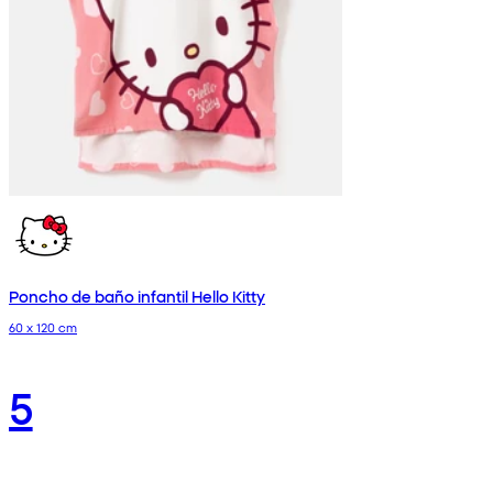
Poncho de baño infantil Hello Kitty
60 x 120 cm
5