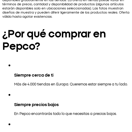
términos de precio, cantidad y disponibilidad de productos (algunos artículos
estarán disponibles solo en ubicaciones seleccionadas). Las fotos muestran
diseños de muestra y pueden diferir ligeramente de los productos reales. Oferta
válida hasta agotar existencias.
¿Por qué comprar en
Pepco?
Siempre cerca de ti
Más de 4.000 tiendas en Europa. Queremos estar siempre a tu lado.
Siempre precios bajos
En Pepco encontrarás todo lo que necesitas a precios bajos.