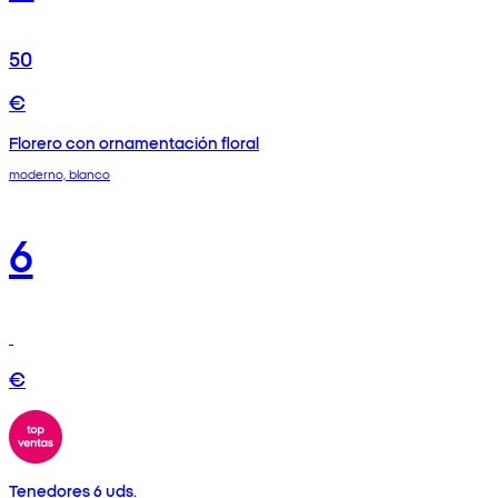
50
€
Florero con ornamentación floral
moderno, blanco
6
€
Tenedores 6 uds.