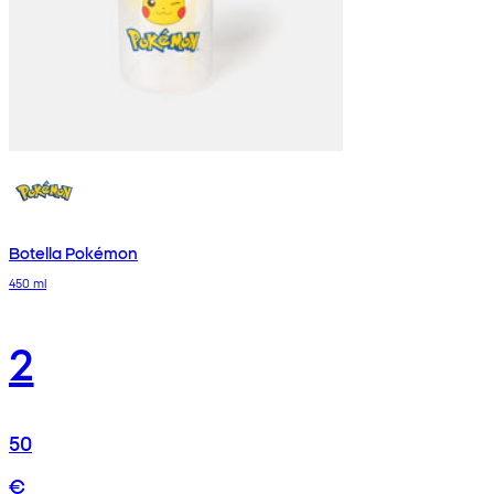
Botella Pokémon
450 ml
2
50
€