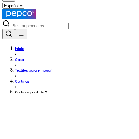
Inicio
/
Casa
/
Textiles para el hogar
/
Cortinas
/
Cortinas pack de 2