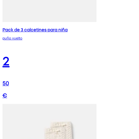
Pack de 3 calcetines para niña
puño vuelto
2
50
€