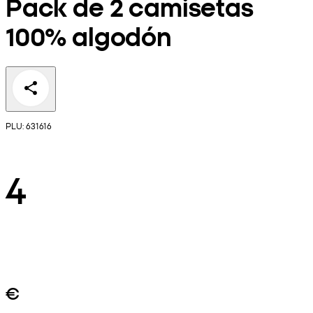
Pack de 2 camisetas
100% algodón
PLU: 631616
4
€