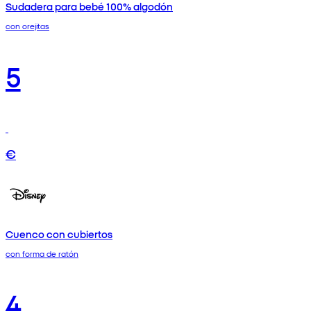
Sudadera para bebé 100% algodón
con orejitas
5
€
Cuenco con cubiertos
con forma de ratón
4