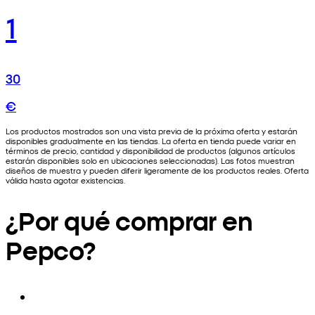
1
30
€
Los productos mostrados son una vista previa de la próxima oferta y estarán
disponibles gradualmente en las tiendas. La oferta en tienda puede variar en
términos de precio, cantidad y disponibilidad de productos (algunos artículos
estarán disponibles solo en ubicaciones seleccionadas). Las fotos muestran
diseños de muestra y pueden diferir ligeramente de los productos reales. Oferta
válida hasta agotar existencias.
¿Por qué comprar en
Pepco?