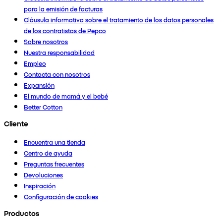
para la emisión de facturas
Cláusula informativa sobre el tratamiento de los datos personales
de los contratistas de Pepco
Sobre nosotros
Nuestra responsabilidad
Empleo
Contacta con nosotros
Expansión
El mundo de mamá y el bebé
Better Cotton
Cliente
Encuentra una tienda
Centro de ayuda
Preguntas frecuentes
Devoluciones
Inspiración
Configuración de cookies
Productos