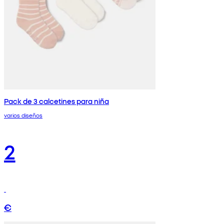
Pack de 3 calcetines para niña
varios diseños
2
€