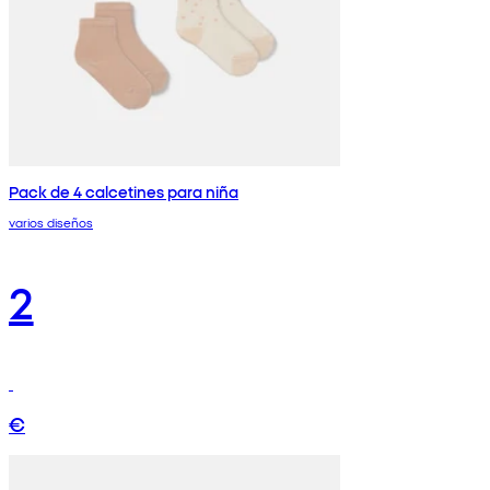
Pack de 4 calcetines para niña
varios diseños
2
€