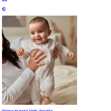
€
Pijama de bebé 100% algodón