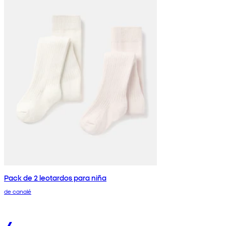
Pack de 2 leotardos para niña
de canalé