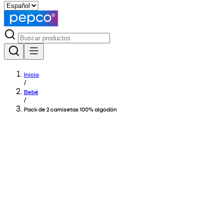
Inicio
/
Bebé
/
Pack de 2 camisetas 100% algodón