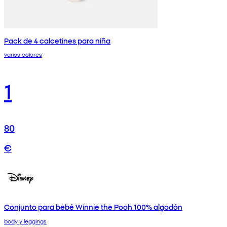
Pack de 4 calcetines para niña
varios colores
1
80
€
Conjunto para bebé Winnie the Pooh 100% algodón
body y leggings