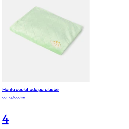
Manta acolchada para bebé
con aplicación
4