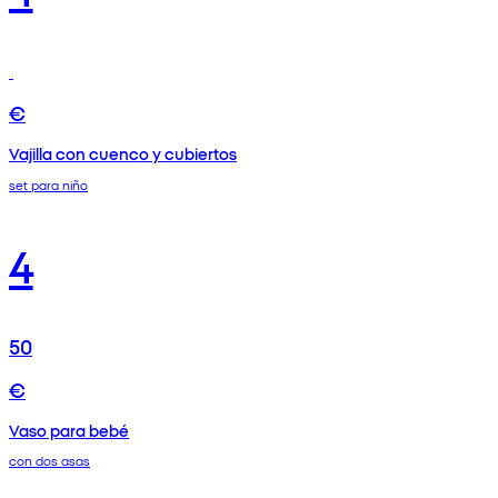
€
Vajilla con cuenco y cubiertos
set para niño
4
50
€
Vaso para bebé
con dos asas