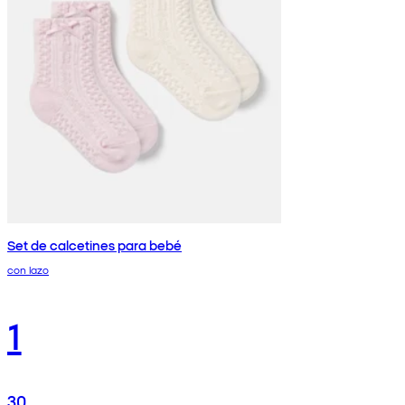
Set de calcetines para bebé
con lazo
1
30