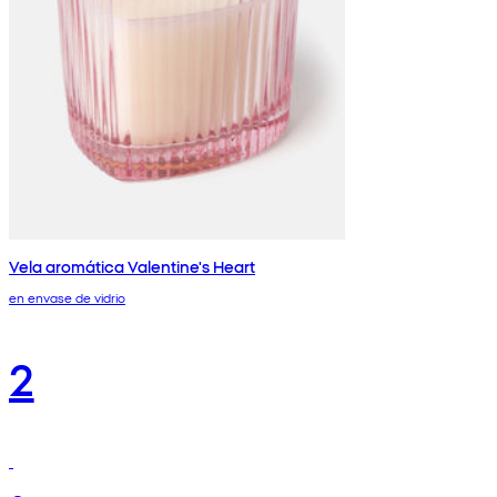
Vela aromática Valentine's Heart
en envase de vidrio
2