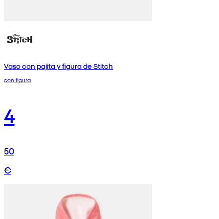
Vaso con pajita y figura de Stitch
con figura
4
50
€