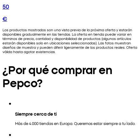
50
€
Los productos mostrados son una vista previa de la próxima oferta y estarán
disponibles gradualmente en las tiendas. La oferta en tienda puede variar en
términos de precio, cantidad y disponibilidad de productos (algunos artículos
estarán disponibles solo en ubicaciones seleccionadas). Las fotos muestran
diseños de muestra y pueden diferir ligeramente de los productos reales. Oferta
válida hasta agotar existencias.
¿Por qué comprar en
Pepco?
Siempre cerca de ti
Más de 4.000 tiendas en Europa. Queremos estar siempre a tu lado.