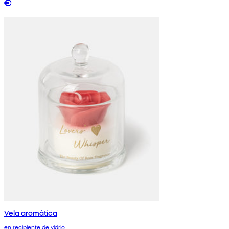
€
Vela aromática
en recipiente de vidrio