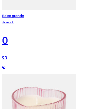
Bolsa grande
de regalo
0
90
€