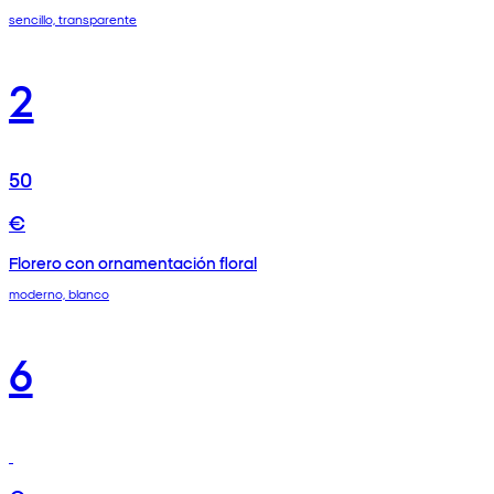
sencillo, transparente
2
50
€
Florero con ornamentación floral
moderno, blanco
6