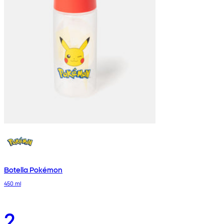
Botella Pokémon
450 ml
2