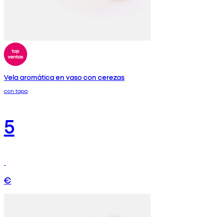
Vela aromática en vaso con cerezas
con tapa
5
€