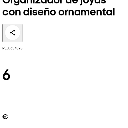
con diseño ornamental
PLU: 634398
6
€