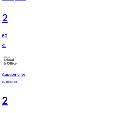
2
50
€
Cuaderno A4
80 páginas
2