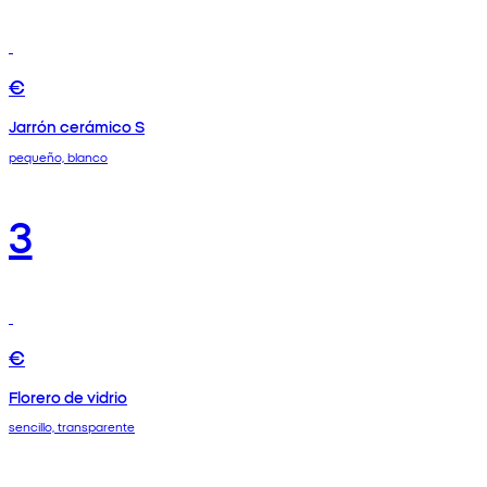
€
Jarrón cerámico S
pequeño, blanco
3
€
Florero de vidrio
sencillo, transparente