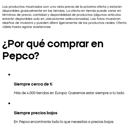
Los productos mostrados son una vista previa de la próxima oferta y estarán
disponibles gradualmente en las tiendas. La oferta en tienda puede variar en
términos de precio, cantidad y disponibilidad de productos (algunos artículos
estarán disponibles solo en ubicaciones seleccionadas). Las fotos muestran
diseños de muestra y pueden diferir ligeramente de los productos reales. Oferta
válida hasta agotar existencias.
¿Por qué comprar en
Pepco?
Siempre cerca de ti
Más de 4.000 tiendas en Europa. Queremos estar siempre a tu lado.
Siempre precios bajos
En Pepco encontrarás todo lo que necesitas a precios bajos.