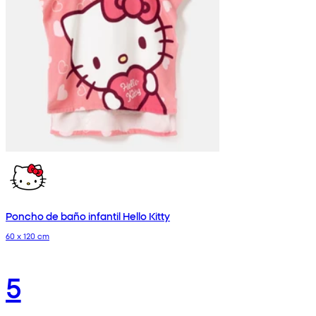
Poncho de baño infantil Hello Kitty
60 x 120 cm
5