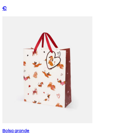
€
Bolsa grande