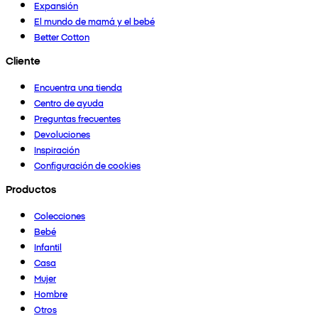
Expansión
El mundo de mamá y el bebé
Better Cotton
Cliente
Encuentra una tienda
Centro de ayuda
Preguntas frecuentes
Devoluciones
Inspiración
Configuración de cookies
Productos
Colecciones
Bebé
Infantil
Casa
Mujer
Hombre
Otros