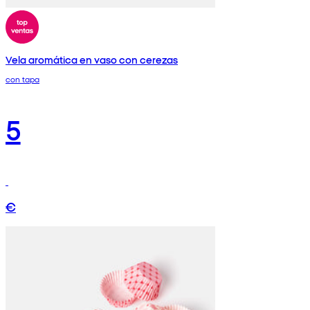
Vela aromática en vaso con cerezas
con tapa
5
€