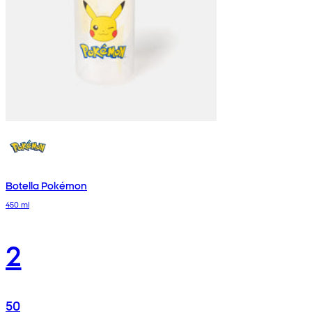
Botella Pokémon
450 ml
2
50