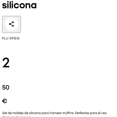
silicona
PLU: 597676
2
50
€
Set de moldes de silicona para hornear muffins. Perfectos para el uso