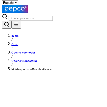
Inicio
/
Casa
/
Cocina y comedor
/
Cocina y repostería
/
Moldes para muffins de silicona