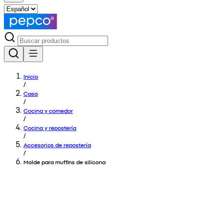
Inicio
/
Casa
/
Cocina y comedor
/
Cocina y repostería
/
Accesorios de repostería
/
Molde para muffins de silicona