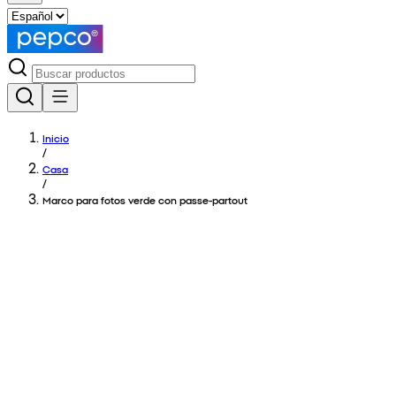
Inicio
/
Casa
/
Marco para fotos verde con passe-partout