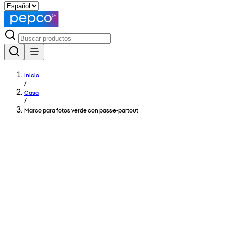
Inicio
/
Casa
/
Marco para fotos verde con passe-partout