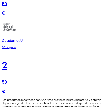
50
€
Cuaderno A4
80 páginas
2
50
€
Los productos mostrados son una vista previa de la próxima oferta y estarán
disponibles gradualmente en las tiendas. La oferta en tienda puede variar en
términos de precio, cantidad y disponibilidad de productos (algunos artículos