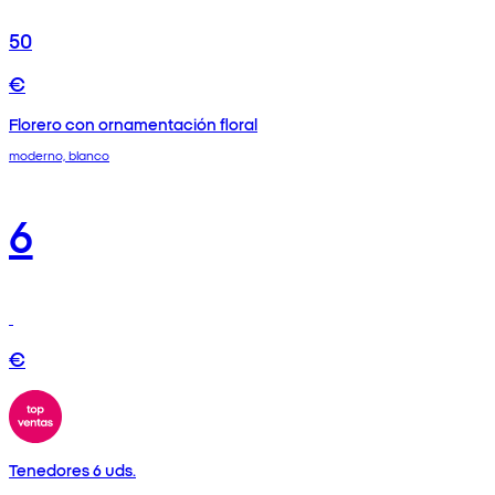
50
€
Florero con ornamentación floral
moderno, blanco
6
€
Tenedores 6 uds.