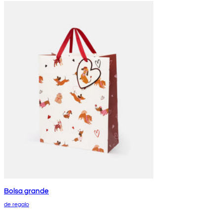
Bolsa grande
de regalo