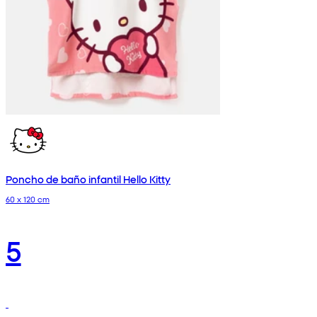
Poncho de baño infantil Hello Kitty
60 x 120 cm
5