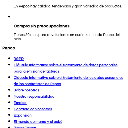
En Pepco hay calidad, tendencias y gran variedad de productos.
Compra sin preocupaciones
Tienes 30 días para devoluciones en cualquier tienda Pepco del
país.
Pepco
RGPD
Cláusula informativa sobre el tratamiento de datos personales
para la emisión de facturas
Cláusula informativa sobre el tratamiento de los datos personales
de los contratistas de Pepco
Sobre nosotros
Nuestra responsabilidad
Empleo
Contacta con nosotros
Expansión
El mundo de mamá y el bebé
Better Cotton