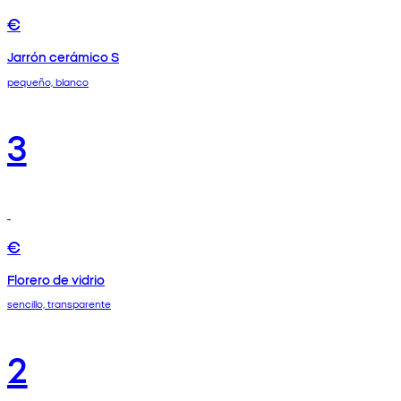
€
Jarrón cerámico S
pequeño, blanco
3
€
Florero de vidrio
sencillo, transparente
2