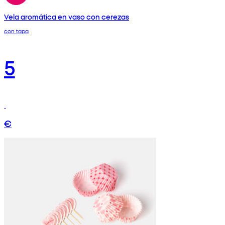
Vela aromática en vaso con cerezas
con tapa
5
€