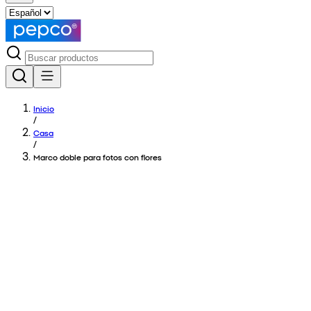
Inicio
/
Casa
/
Marco doble para fotos con flores