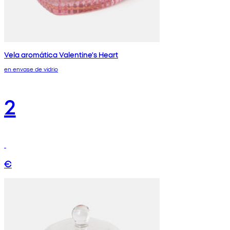
Vela aromática Valentine's Heart
en envase de vidrio
2
€