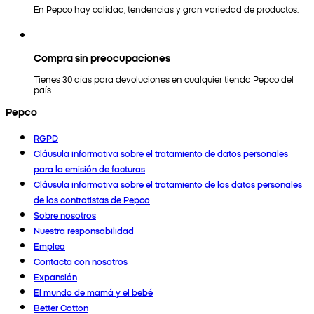
En Pepco hay calidad, tendencias y gran variedad de productos.
Compra sin preocupaciones
Tienes 30 días para devoluciones en cualquier tienda Pepco del
país.
Pepco
RGPD
Cláusula informativa sobre el tratamiento de datos personales
para la emisión de facturas
Cláusula informativa sobre el tratamiento de los datos personales
de los contratistas de Pepco
Sobre nosotros
Nuestra responsabilidad
Empleo
Contacta con nosotros
Expansión
El mundo de mamá y el bebé
Better Cotton