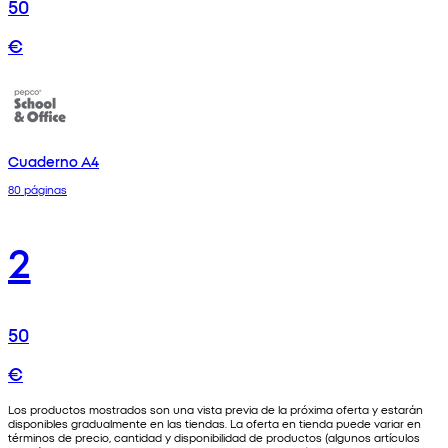
50
€
Cuaderno A4
80 páginas
2
50
€
Los productos mostrados son una vista previa de la próxima oferta y estarán
disponibles gradualmente en las tiendas. La oferta en tienda puede variar en
términos de precio, cantidad y disponibilidad de productos (algunos artículos