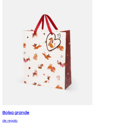
Bolsa grande
de regalo