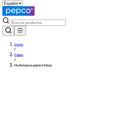
Inicio
/
Casa
/
Multimarco para 4 fotos