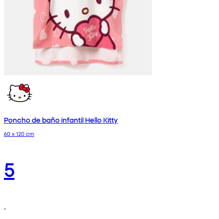
Poncho de baño infantil Hello Kitty
60 x 120 cm
5