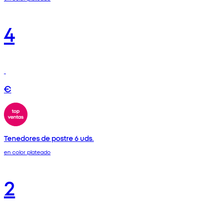
4
€
Tenedores de postre 6 uds.
en color plateado
2