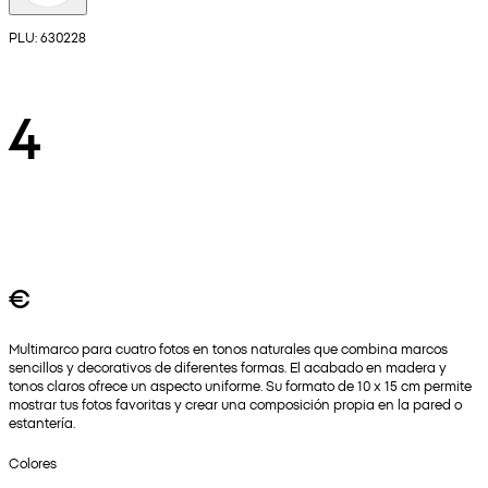
PLU: 630228
4
€
Multimarco para cuatro fotos en tonos naturales que combina marcos
sencillos y decorativos de diferentes formas. El acabado en madera y
tonos claros ofrece un aspecto uniforme. Su formato de 10 x 15 cm permite
mostrar tus fotos favoritas y crear una composición propia en la pared o
estantería.
Colores