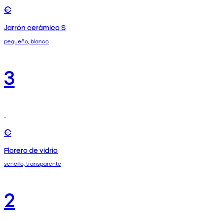
€
Jarrón cerámico S
pequeño, blanco
3
€
Florero de vidrio
sencillo, transparente
2