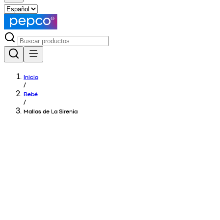
Inicio
/
Bebé
/
Mallas de La Sirenia