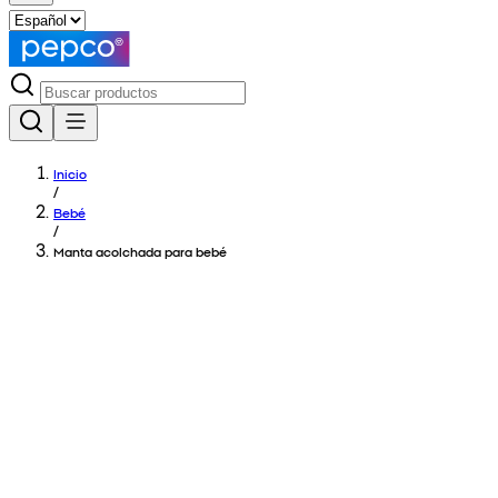
Inicio
/
Bebé
/
Manta acolchada para bebé