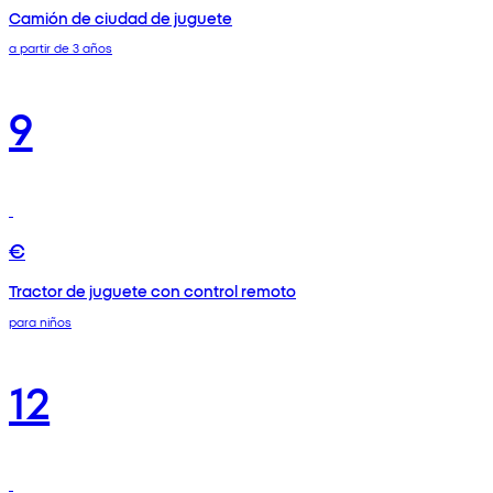
Camión de ciudad de juguete
a partir de 3 años
9
€
Tractor de juguete con control remoto
para niños
12