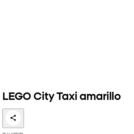
LEGO City Taxi amarillo
PLU: 639139