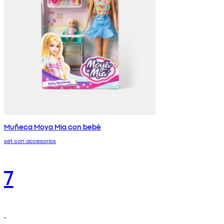
Muñeca Moya Mia con bebé
set con accesorios
7