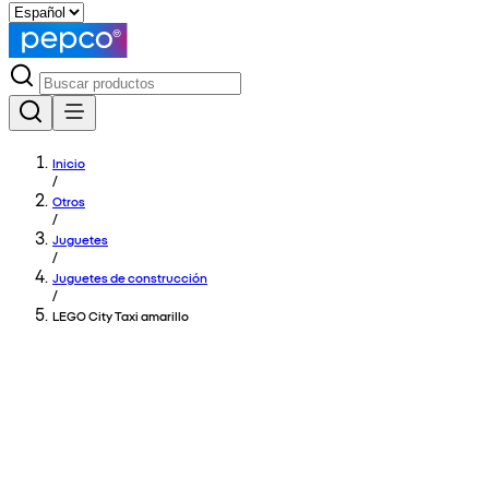
Inicio
/
Otros
/
Juguetes
/
Juguetes de construcción
/
LEGO City Taxi amarillo