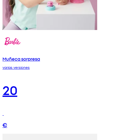
Muñeca sorpresa
varias versiones
20
€