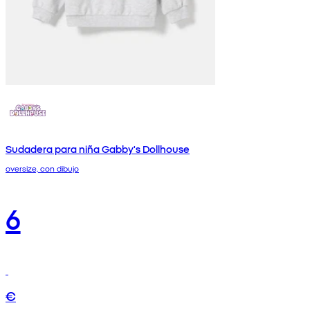
Sudadera para niña Gabby's Dollhouse
oversize, con dibujo
6
€