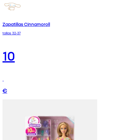
Zapatillas Cinnamoroll
tallas 32-37
10
€