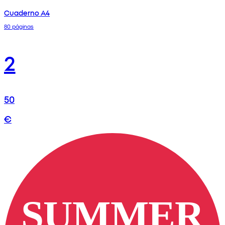
Cuaderno A4
80 páginas
2
50
€