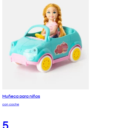
Muñeca para niños
con coche
5