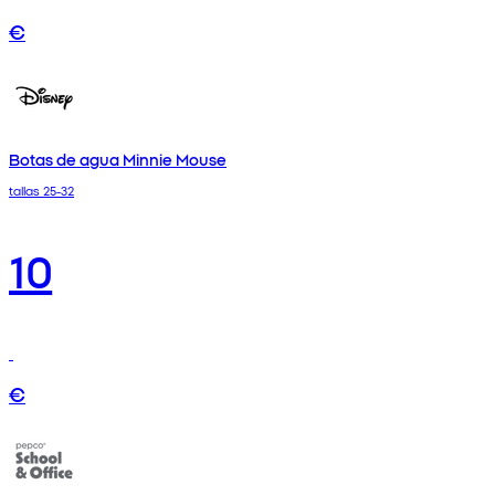
€
Botas de agua Minnie Mouse
tallas 25-32
10
€