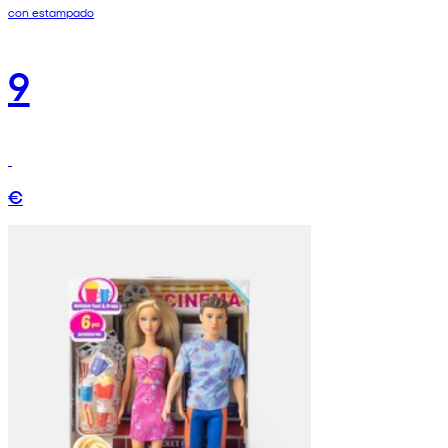
con estampado
9
€