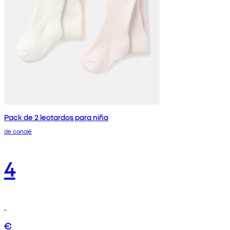
Pack de 2 leotardos para niña
de canalé
4
€