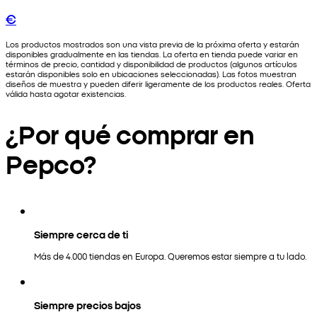
€
Los productos mostrados son una vista previa de la próxima oferta y estarán
disponibles gradualmente en las tiendas. La oferta en tienda puede variar en
términos de precio, cantidad y disponibilidad de productos (algunos artículos
estarán disponibles solo en ubicaciones seleccionadas). Las fotos muestran
diseños de muestra y pueden diferir ligeramente de los productos reales. Oferta
válida hasta agotar existencias.
¿Por qué comprar en
Pepco?
Siempre cerca de ti
Más de 4.000 tiendas en Europa. Queremos estar siempre a tu lado.
Siempre precios bajos