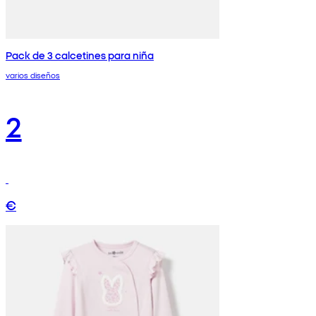
Pack de 3 calcetines para niña
varios diseños
2
€