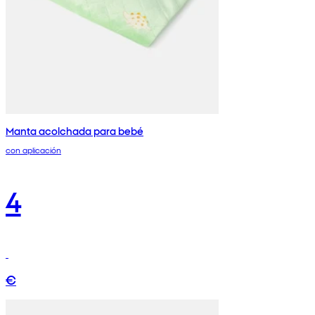
Manta acolchada para bebé
con aplicación
4
€