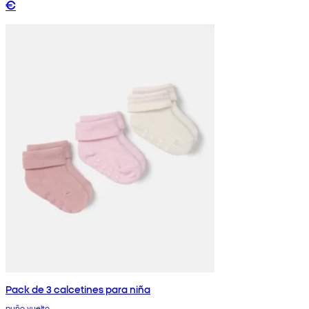
€
Pack de 3 calcetines para niña
puño vuelto