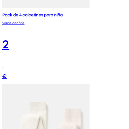
Pack de 4 calcetines para niña
varios diseños
2
€