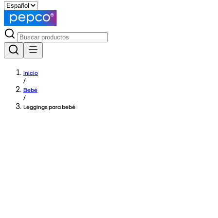
Inicio
/
Bebé
/
Leggings para bebé