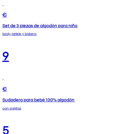
€
Set de 3 piezas de algodón para niño
body, pelele y babero
9
€
Sudadera para bebé 100% algodón
con orejitas
5