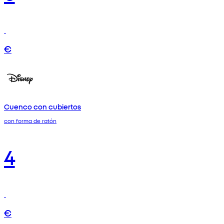
€
Cuenco con cubiertos
con forma de ratón
4
€