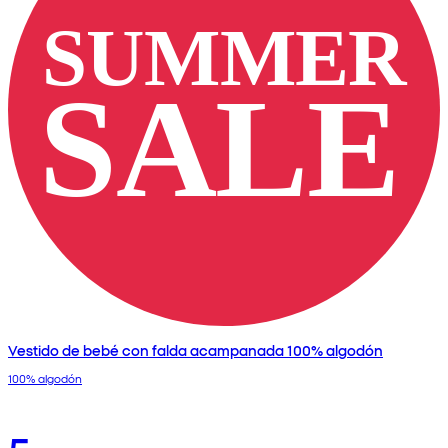
Vestido de bebé con falda acampanada 100% algodón
100% algodón