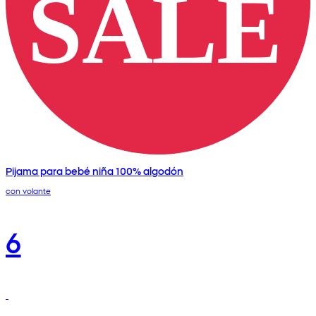
Pijama para bebé niña 100% algodón
con volante
6